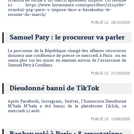
Istanbul au terme d'un match âprement disputé. Un résumé
ici : https://www.linternaute.com/sport/foot/2524080-
istanbul-psg-paris-s-impose-face-a-basaksehir-le-
resume-du-match/
PUBLIÉ LE 28/10/2020
Samuel Paty : le procureur va parler
Le procureur de la République chargé des affaires terroristes
donnera une conférence de presse ce mercredi à Paris. on en
saura plus sur les mises en examen autour de l'assassinat de
Samuel Paty à Conflans.
PUBLIÉ LE 21/10/2020
Dieudonné banni de TikTok
Après Facebook, Instagram, Twitter, l'humoriste Dieudonné
M'bala M'bala a été banni de la plateforme TikTok, ce
mercredi 12 août.
PUBLIÉ LE 13/08/2020