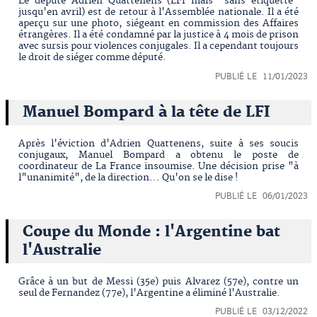
Le député Adrien Quattenens (LFI mais "sans étiquette"
jusqu'en avril) est de retour à l'Assemblée nationale. Il a été
aperçu sur une photo, siégeant en commission des Affaires
étrangères. Il a été condamné par la justice à 4 mois de prison
avec sursis pour violences conjugales. Il a cependant toujours
le droit de siéger comme député.
PUBLIÉ LE 11/01/2023
Manuel Bompard à la tête de LFI
Après l'éviction d'Adrien Quattenens, suite à ses soucis
conjugaux, Manuel Bompard a obtenu le poste de
coordinateur de La France insoumise. Une décision prise "à
l"unanimité", de la direction... Qu'on se le dise !
PUBLIÉ LE 06/01/2023
Coupe du Monde : l'Argentine bat
l'Australie
Grâce à un but de Messi (35e) puis Alvarez (57e), contre un
seul de Fernandez (77e), l'Argentine a éliminé l'Australie.
PUBLIÉ LE 03/12/2022