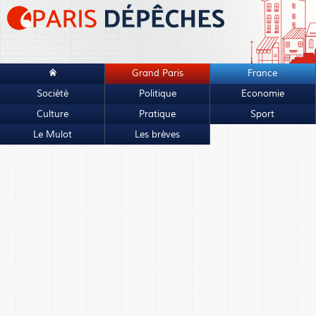
Grand Paris
France
Société
Politique
Economie
Culture
Pratique
Sport
Le Mulot
Les brèves