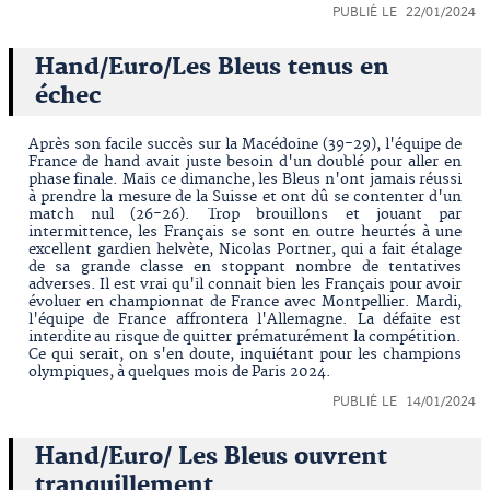
PUBLIÉ LE 22/01/2024
Hand/Euro/Les Bleus tenus en
échec
Après son facile succès sur la Macédoine (39-29), l'équipe de
France de hand avait juste besoin d'un doublé pour aller en
phase finale. Mais ce dimanche, les Bleus n'ont jamais réussi
à prendre la mesure de la Suisse et ont dû se contenter d'un
match nul (26-26). Trop brouillons et jouant par
intermittence, les Français se sont en outre heurtés à une
excellent gardien helvète, Nicolas Portner, qui a fait étalage
de sa grande classe en stoppant nombre de tentatives
adverses. Il est vrai qu'il connait bien les Français pour avoir
évoluer en championnat de France avec Montpellier. Mardi,
l'équipe de France affrontera l'Allemagne. La défaite est
interdite au risque de quitter prématurément la compétition.
Ce qui serait, on s'en doute, inquiétant pour les champions
olympiques, à quelques mois de Paris 2024.
PUBLIÉ LE 14/01/2024
Hand/Euro/ Les Bleus ouvrent
tranquillement