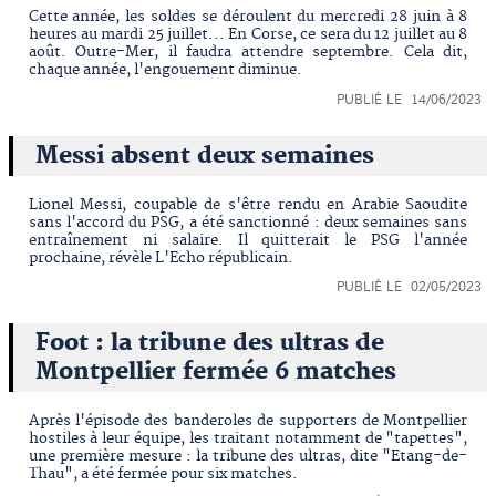
Cette année, les soldes se déroulent du mercredi 28 juin à 8
heures au mardi 25 juillet... En Corse, ce sera du 12 juillet au 8
août. Outre-Mer, il faudra attendre septembre. Cela dit,
chaque année, l'engouement diminue.
PUBLIÉ LE 14/06/2023
Messi absent deux semaines
Lionel Messi, coupable de s'être rendu en Arabie Saoudite
sans l'accord du PSG, a été sanctionné : deux semaines sans
entraînement ni salaire. Il quitterait le PSG l'année
prochaine, révèle L'Echo républicain.
PUBLIÉ LE 02/05/2023
Foot : la tribune des ultras de
Montpellier fermée 6 matches
Après l'épisode des banderoles de supporters de Montpellier
hostiles à leur équipe, les traitant notamment de "tapettes",
une première mesure : la tribune des ultras, dite "Etang-de-
Thau", a été fermée pour six matches.