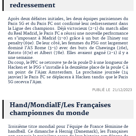
redressement
Après deux défaites initiales, les deux équipes parisiennes du
Paris SG et du Paris FC ont confirmé leur redressement dans
la Ligue des champions. Déjà victorieux (2-1) du match aller
du Real Madrid, le Paris FC a réussi une nouvelle performance
en s'imposant à Madrid (1-0) grâce à un but de Thiney sur
penalty (69e). De leur côté, les femmes du PSG ont largement
dominé l'AS Rome (3-1) avec des buts de Chawinga (26e),
Katoto (67e) et Albert (78e). Elles avaient gagné (2-1) il y a
une semaine.
Du coup, le PFC se retrouve 3e de la poule D à une longueur de
Hacken et le PSG s'installe à la deuxième place de la poule C à
un point de l'Ajax Amsterdam. La prochaine journée (24
janvier) le Paris FC se déplacera à Hacken tandis que le Paris
SG recevra l'Ajax.
PUBLIÉ LE 21/12/2023
Hand/MondialF/Les Françaises
championnes du monde
Troisième titre mondial pour l'équipe de France féminine de
handball. Ce dimanche à Hernig (Danemark), les Françaises