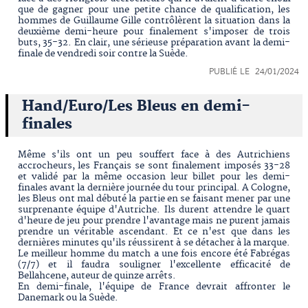
que de gagner pour une petite chance de qualification, les
hommes de Guillaume Gille contrôlèrent la situation dans la
deuxième demi-heure pour finalement s'imposer de trois
buts, 35-32. En clair, une sérieuse préparation avant la demi-
finale de vendredi soir contre la Suède.
PUBLIÉ LE 24/01/2024
Hand/Euro/Les Bleus en demi-
finales
Même s'ils ont un peu souffert face à des Autrichiens
accrocheurs, les Français se sont finalement imposés 33-28
et validé par la même occasion leur billet pour les demi-
finales avant la dernière journée du tour principal. A Cologne,
les Bleus ont mal débuté la partie en se faisant mener par une
surprenante équipe d'Autriche. Ils durent attendre le quart
d'heure de jeu pour prendre l'avantage mais ne purent jamais
prendre un véritable ascendant. Et ce n'est que dans les
dernières minutes qu'ils réussirent à se détacher à la marque.
Le meilleur homme du match a une fois encore été Fabrégas
(7/7) et il faudra souligner l'excellente efficacité de
Bellahcene, auteur de quinze arrêts.
En demi-finale, l'équipe de France devrait affronter le
Danemark ou la Suède.