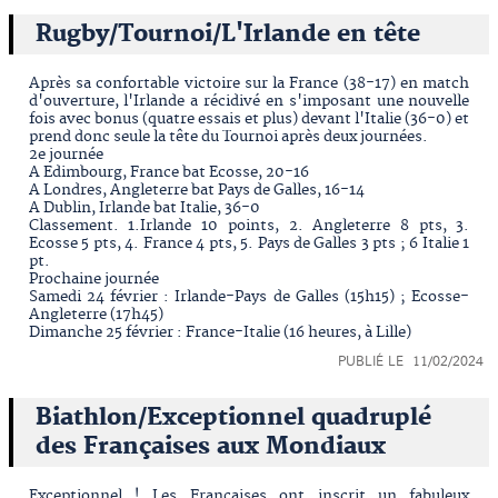
Rugby/Tournoi/L'Irlande en tête
Après sa confortable victoire sur la France (38-17) en match
d'ouverture, l'Irlande a récidivé en s'imposant une nouvelle
fois avec bonus (quatre essais et plus) devant l'Italie (36-0) et
prend donc seule la tête du Tournoi après deux journées.
2e journée
A Edimbourg, France bat Ecosse, 20-16
A Londres, Angleterre bat Pays de Galles, 16-14
A Dublin, Irlande bat Italie, 36-0
Classement. 1.Irlande 10 points, 2. Angleterre 8 pts, 3.
Ecosse 5 pts, 4. France 4 pts, 5. Pays de Galles 3 pts ; 6 Italie 1
pt.
Prochaine journée
Samedi 24 février : Irlande-Pays de Galles (15h15) ; Ecosse-
Angleterre (17h45)
Dimanche 25 février : France-Italie (16 heures, à Lille)
PUBLIÉ LE 11/02/2024
Biathlon/Exceptionnel quadruplé
des Françaises aux Mondiaux
Exceptionnel ! Les Françaises ont inscrit un fabuleux