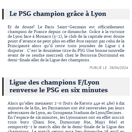
Le PSG champion grâce à Lyon
Et de douze! Le Paris Saint-Germain est officiellement
champion de France depuis ce dimanche. Grâce à la victoire
de Lyon face à Monaco (3-2), le club de la capitale avec douze
point d'avance ne peut plus en effet être rejoint par celui de la
Principauté alors qu'il reste trois journées de Ligue 1 à
disputer . C'est le douzième titre du PSG Une bonne nouvelle
avant de se rendre mercredi chez le Borussia Dortmund en
demi-finale aller de la Ligue des champions.
PUBLIÉ LE 28/04/2024
Ligue des champions F/Lyon
renverse le PSG en six minutes
Alors qu'elles menaient 2-0 (buts de Katoto 44e et 48e) à dix
minutes de la fin, les Parisiennes ont été renversées par leurs
adversaires de Lyon, au Groupama Stadium de Lyon/Decines..
En l'espace de six minutes, les Lyonnaises ont en effet inscrit
trois buts (Diani 80e, Dumornay 85e, Majri 86e) et
remporté3-2 le match aller de la demi-finale de la Ligue des
champions. Le match retour aura lieu dimanche 28 avril au