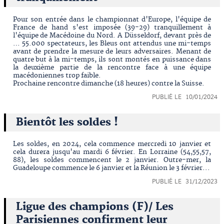
Pour son entrée dans le championnat d'Europe, l'équipe de
France de hand s'est imposée (39-29) tranquillement à
l'équipe de Macédoine du Nord. A Düsseldorf, devant près de
… 55.000 spectateurs, les Bleus ont attendus une mi-temps
avant de prendre la mesure de leurs adversaires. Menant de
quatre but à la mi-temps, ils sont montés en puissance dans
la deuxième partie de la rencontre face à une équipe
macédoniennes trop faible.
Prochaine rencontre dimanche (18 heures) contre la Suisse.
PUBLIÉ LE 10/01/2024
Bientôt les soldes !
Les soldes, en 2024, cela commence mercredi 10 janvier et
cela durera jusqu'au mardi 6 février. En Lorraine (54,55,57,
88), les soldes commencent le 2 janvier. Outre-mer, la
Guadeloupe commence le 6 janvier et la Réunion le 3 février...
PUBLIÉ LE 31/12/2023
Ligue des champions (F)/ Les
Parisiennes confirment leur