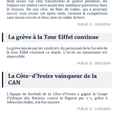
deux essais (un seul transformé) et quatre pénalités, les
Italiens ont réalisé cette année leur meilleure prestation dans
le Tournoi. De son côté, de Pays de Galles, qui a pourtant
inscrit trois essais cet après-midi, termine la compétition
sans aucun succès et donc avec la cuiller de bois.
PUBLIÉ LE 16/03/2024
La grève à la Tour Eiffel continue
La grève lancée par les syndicats du personnel de la Société de
la Tour Eiffel continue ce mardi. L'accès au monument est
impossible.
PUBLIÉ LE 20/02/2024
La Côte-d'Ivoire vainqueur de la
CAN
L'équipe de football de la Côte-d'Ivoire a gagné la Coupe
d'Afrique des Nations contre le Nigeria par 2-1, grâce à
Sébastien Haller, à la 81e minute.
PUBLIÉ LE 11/02/2024