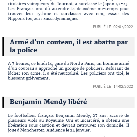
titulaires vainqueurs du Tournoi, a surclassé le Japon 42-23.
Les Français ont dû attendre la deuxième mi-temps pour
trouver leur rythme et surclasser avec cinq essais des
Nippons toujours aussi dynamiques.
PUBLIÉ LE 02/07/2022
Armé d'un couteau, il est abattu par
la police
A 7 heures, ce lundi 14, gare du Nord à Paris, un homme armé
d'un couteau a approché un groupe de policiers. Refusant de
lâcher son arme, il a été neutralisé. Les policiers ont tiré, le
blessant grièvement.
PUBLIÉ LE 14/02/2022
Benjamin Mendy libéré
Le footballeur français Benjamin Mendy, 27 ans, accusé de
plusieurs viols au Royaume-Uni et incarcéré, a obtenu une
libération sous caution et devrait retrouver son domicile. Il
joue à Manchester. Audience le 24 janvier.