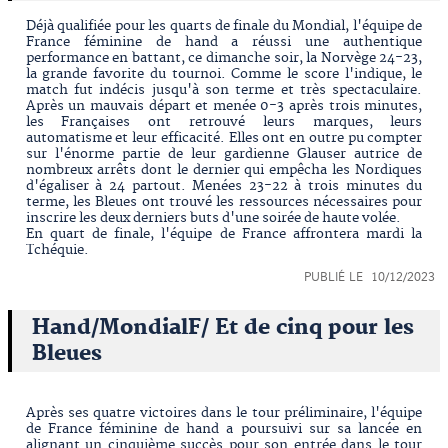
Déjà qualifiée pour les quarts de finale du Mondial, l'équipe de
France féminine de hand a réussi une authentique
performance en battant, ce dimanche soir, la Norvège 24-23,
la grande favorite du tournoi. Comme le score l'indique, le
match fut indécis jusqu'à son terme et très spectaculaire.
Après un mauvais départ et menée 0-3 après trois minutes,
les Françaises ont retrouvé leurs marques, leurs
automatisme et leur efficacité. Elles ont en outre pu compter
sur l'énorme partie de leur gardienne Glauser autrice de
nombreux arrêts dont le dernier qui empêcha les Nordiques
d'égaliser à 24 partout. Menées 23-22 à trois minutes du
terme, les Bleues ont trouvé les ressources nécessaires pour
inscrire les deux derniers buts d'une soirée de haute volée.
En quart de finale, l'équipe de France affrontera mardi la
Tchéquie.
PUBLIÉ LE 10/12/2023
Hand/MondialF/ Et de cinq pour les
Bleues
Après ses quatre victoires dans le tour préliminaire, l'équipe
de France féminine de hand a poursuivi sur sa lancée en
alignant un cinquième succès pour son entrée dans le tour