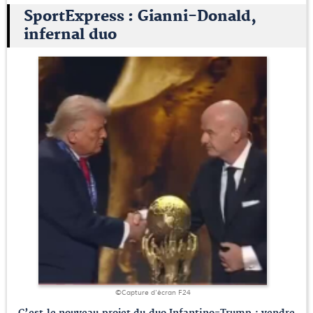
SportExpress : Gianni-Donald,
infernal duo
©Capture d'écran F24
C’est le nouveau projet du duo Infantino-Trump : vendre