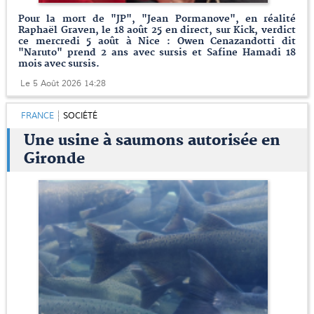
Pour la mort de "JP", "Jean Pormanove", en réalité
Raphaël Graven, le 18 août 25 en direct, sur Kick, verdict
ce mercredi 5 août à Nice : Owen Cenazandotti dit
"Naruto" prend 2 ans avec sursis et Safine Hamadi 18
mois avec sursis.
Le 5 Août 2026 14:28
FRANCE
SOCIÉTÉ
Une usine à saumons autorisée en
Gironde