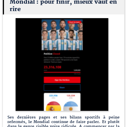
Mondial : pour finir, mieux vaut en
rire
Ses dernières pages et ses bilans sportifs à peine
refermés, le Mondial continue de faire parler. Et plutôt
dans le genre risible voire ridicule. A commencer par la