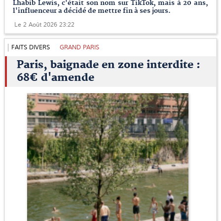
Lhabib Lewis, c'était son nom sur TikTok, mais à 20 ans,
l'influenceur a décidé de mettre fin à ses jours.
Le 2 Août 2026 23:22
FAITS DIVERS
GRAND PARIS
Paris, baignade en zone interdite :
68€ d'amende