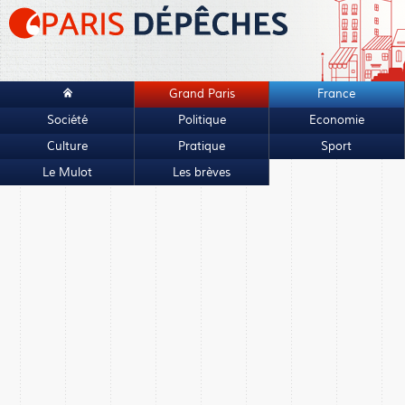
Grand Paris
France
Société
Politique
Economie
Culture
Pratique
Sport
Le Mulot
Les brèves