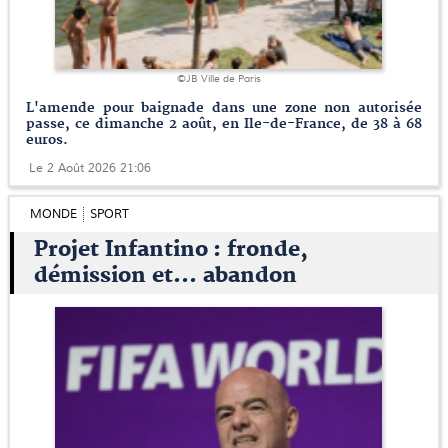
©JB Ville de Paris
L'amende pour baignade dans une zone non autorisée
passe, ce dimanche 2 août, en Ile-de-France, de 38 à 68
euros.
Le 2 Août 2026 21:06
MONDE
SPORT
Projet Infantino : fronde,
démission et... abandon