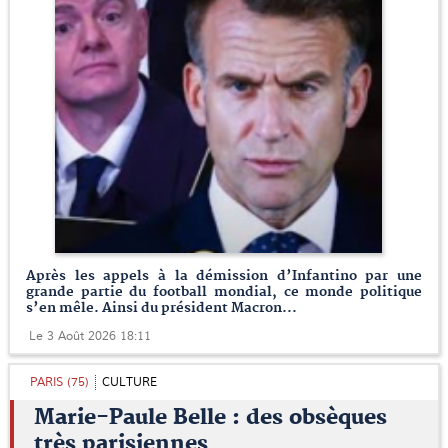
Après les appels à la démission d’Infantino par une
grande partie du football mondial, ce monde politique
s’en mêle. Ainsi du président Macron...
Le 3 Août 2026 18:11
PARIS (75)
CULTURE
Marie-Paule Belle : des obsèques
très parisiennes