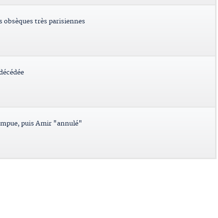
es obsèques très parisiennes
 décédée
ompue, puis Amir "annulé"