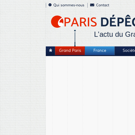
Qui sommes-nous
Contact
L'actu du Gr
Grand Paris
France
Sociét