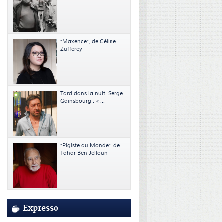
"Maxence", de Céline
Zufferey
Tard dans la nuit. Serge
Gainsbourg : « ...
"Pigiste au Monde", de
Tahar Ben Jelloun
Expresso