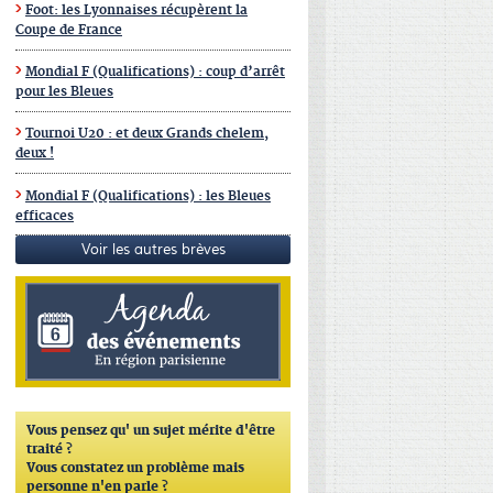
Foot: les Lyonnaises récupèrent la
Coupe de France
Mondial F (Qualifications) : coup d’arrêt
pour les Bleues
Tournoi U20 : et deux Grands chelem,
deux !
Mondial F (Qualifications) : les Bleues
efficaces
Voir les autres brèves
Vous pensez qu'
un sujet mérite d'être
traité ?
Vous constatez un problème mais
personne n'en parle ?