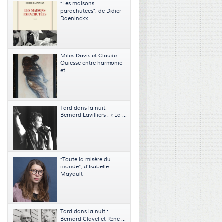
"Les maisons
parachutées", de Didier
Daeninckx
Miles Davis et Claude
Quiesse entre harmonie
et ...
Tard dans la nuit.
Bernard Lavilliers : « La ...
"Toute la misère du
monde", d’Isabelle
Mayault
Tard dans la nuit :
Bernard Clavel et René ...