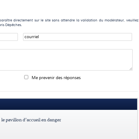
raître directement sur le site sans attendre la validation du modérateur, veuillez
aris Dépêches.
Me prevenir des réponses
le pavillon d'accueil en danger