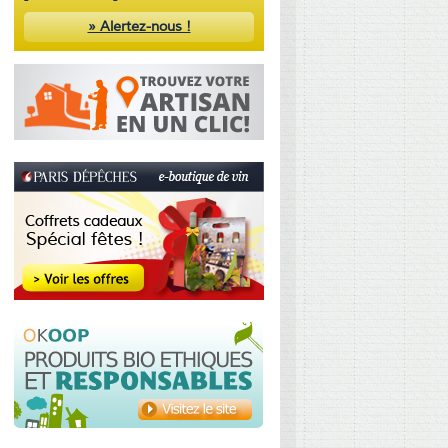
» Alertez-nous !