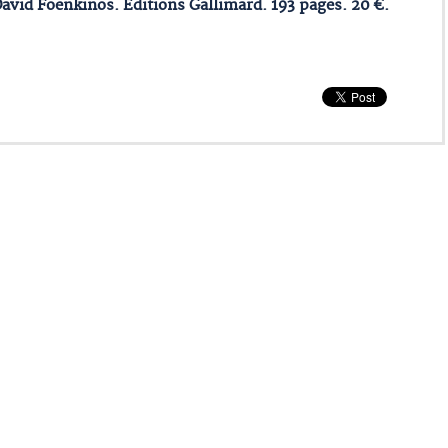
avid Foenkinos. Éditions Gallimard. 193 pages. 20 €.