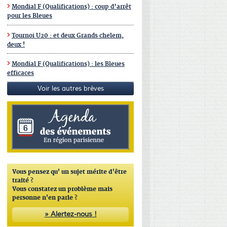
Mondial F (Qualifications) : coup d’arrêt
pour les Bleues
Tournoi U20 : et deux Grands chelem,
deux !
Mondial F (Qualifications) : les Bleues
efficaces
Voir les autres brèves
Vous pensez qu'
un sujet mérite d'être
traité ?
Vous constatez un problème mais
personne n'en parle ?
» Alertez-nous !