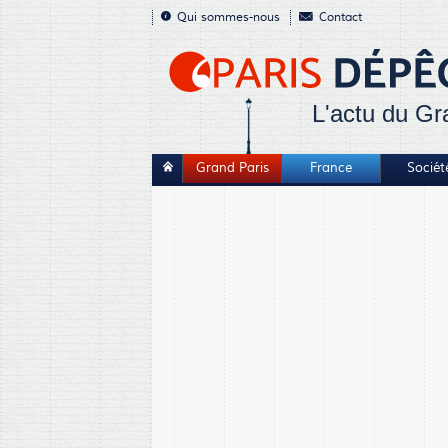
Qui sommes-nous
Contact
L'actu du Gr
Grand Paris
France
Sociét