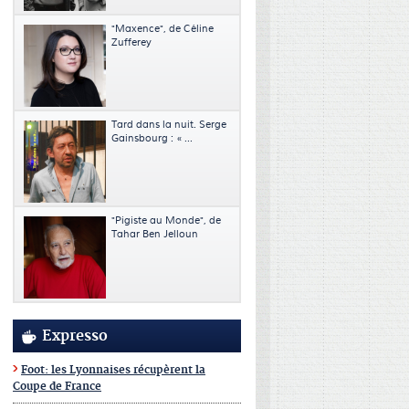
"Maxence", de Céline
Zufferey
Tard dans la nuit. Serge
Gainsbourg : « ...
"Pigiste au Monde", de
Tahar Ben Jelloun
Expresso
Foot: les Lyonnaises récupèrent la
Coupe de France