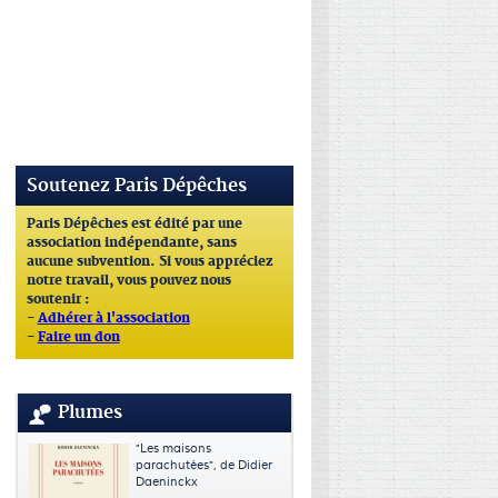
Soutenez Paris Dépêches
Paris Dépêches est édité par une
association indépendante, sans
aucune subvention. Si vous appréciez
notre travail, vous pouvez nous
soutenir :
-
Adhérer à l'association
-
Faire un don
Plumes
"Les maisons
parachutées", de Didier
Daeninckx