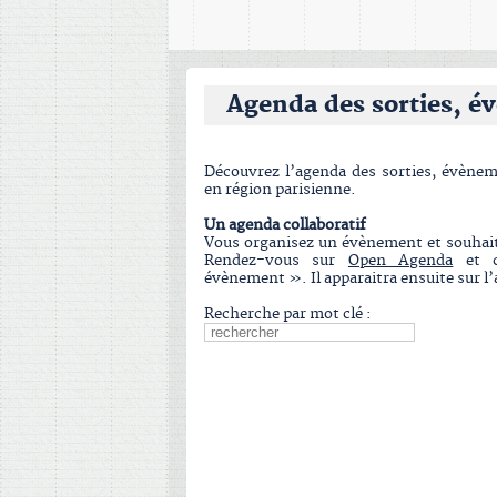
Agenda des sorties, év
Découvrez l’agenda des sorties, évèneme
en région parisienne.
Un agenda collaboratif
Vous organisez un évènement et souhaite
Rendez-vous sur
Open Agenda
et c
évènement ». Il apparaitra ensuite sur l
Recherche par mot clé :