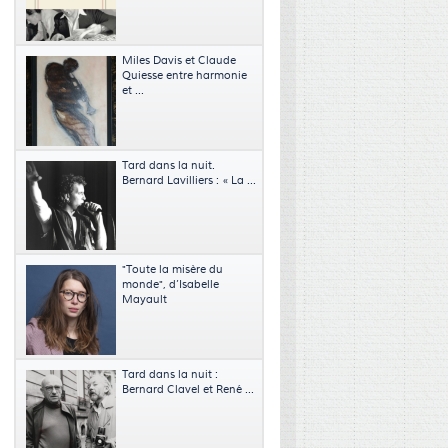
Miles Davis et Claude
Quiesse entre harmonie
et ...
Tard dans la nuit.
Bernard Lavilliers : « La ...
"Toute la misère du
monde", d’Isabelle
Mayault
Tard dans la nuit :
Bernard Clavel et René ...