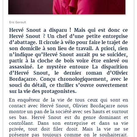
Eric Garault
Hervé Snout a disparu ! Mais qui est donc ce
Hervé Snout ? Un chef d’une petite entreprise
d’abattage. Il circule à vélo pour faire le trajet de
son domicile à son lieu de travail. A priori, rien
n’indique qu’Hervé Snout aurait pu se suicider,
partir à la cloche de bois voire être enlevé ou
assassiné. Le mystère entoure La disparition
d’Hervé Snout, le dernier roman d’Olivier
Bordaçarre. Conçu chronologiquement, avec le
souci du détail, ce thriller s’ouvre ouvertement
sur la vie des protagonistes.
En enquêteur de la vie de tous ceux qui sont en
contact avec Hervé Snout, Olivier Bordaçarre nous
montre un pan de la société avec ses hauts et surtout
ses bas. Hervé Snout est du genre dominant et
contrôlant. Dans son entreprise et dans sa vie
privée, tout doit filer droit. Mais la vie ne se
présente pas toujours comme on le souhaiterait.