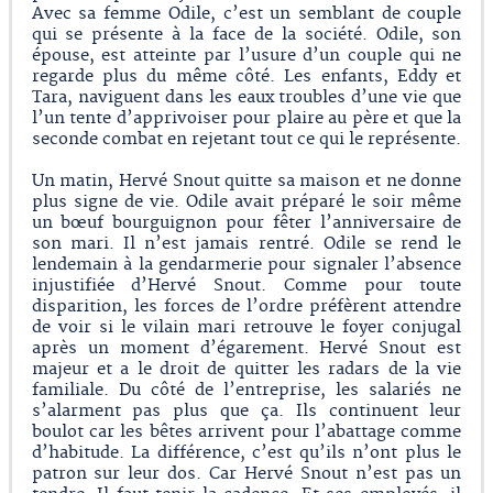
Avec sa femme Odile, c’est un semblant de couple
qui se présente à la face de la société. Odile, son
épouse, est atteinte par l’usure d’un couple qui ne
regarde plus du même côté. Les enfants, Eddy et
Tara, naviguent dans les eaux troubles d’une vie que
l’un tente d’apprivoiser pour plaire au père et que la
seconde combat en rejetant tout ce qui le représente.
Un matin, Hervé Snout quitte sa maison et ne donne
plus signe de vie. Odile avait préparé le soir même
un bœuf bourguignon pour fêter l’anniversaire de
son mari. Il n’est jamais rentré. Odile se rend le
lendemain à la gendarmerie pour signaler l’absence
injustifiée d’Hervé Snout. Comme pour toute
disparition, les forces de l’ordre préfèrent attendre
de voir si le vilain mari retrouve le foyer conjugal
après un moment d’égarement. Hervé Snout est
majeur et a le droit de quitter les radars de la vie
familiale. Du côté de l’entreprise, les salariés ne
s’alarment pas plus que ça. Ils continuent leur
boulot car les bêtes arrivent pour l’abattage comme
d’habitude. La différence, c’est qu’ils n’ont plus le
patron sur leur dos. Car Hervé Snout n’est pas un