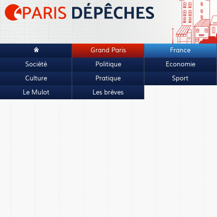
Grand Paris
France
Société
Politique
Economie
Culture
Pratique
Sport
Le Mulot
Les brèves