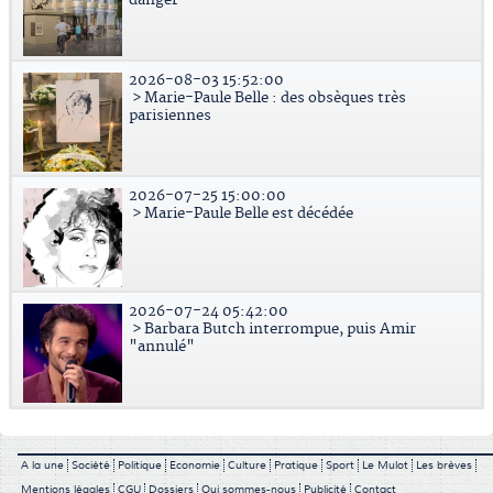
danger
2026-08-03 15:52:00
> Marie-Paule Belle : des obsèques très
parisiennes
2026-07-25 15:00:00
> Marie-Paule Belle est décédée
2026-07-24 05:42:00
> Barbara Butch interrompue, puis Amir
"annulé"
A la une
Société
Politique
Economie
Culture
Pratique
Sport
Le Mulot
Les brèves
Mentions légales
CGU
Dossiers
Qui sommes-nous
Publicité
Contact