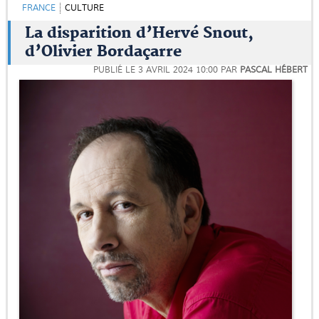
FRANCE
CULTURE
La disparition d’Hervé Snout,
d’Olivier Bordaçarre
PUBLIÉ LE
3 AVRIL 2024 10:00
PAR
PASCAL HÉBERT