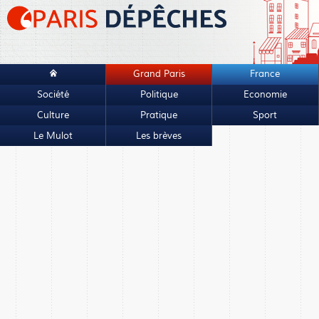
Grand Paris
France
Société
Politique
Economie
Culture
Pratique
Sport
Le Mulot
Les brèves