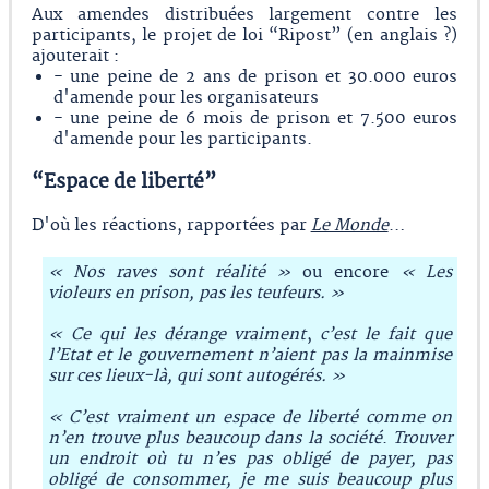
Aux amendes distribuées largement contre les
participants, le projet de loi “Ripost” (en anglais ?)
ajouterait :
- une peine de 2 ans de prison et 30.000 euros
d'amende pour les organisateurs
- une peine de 6 mois de prison et 7.500 euros
d'amende pour les participants.
“Espace de liberté”
D'où les réactions, rapportées par
Le Monde
…
« Nos raves sont réalité »
ou encore
« Les
violeurs en prison, pas les teufeurs. »
« Ce qui les dérange vraiment
,
c’est le fait que
l’Etat et le gouvernement n’aient pas la mainmise
sur ces lieux-là, qui sont autogérés. »
« C’est vraiment un espace de liberté comme on
n’en trouve plus beaucoup dans la société
.
Trouver
un endroit où tu n’es pas obligé de payer, pas
obligé de consommer, je me suis beaucoup plus