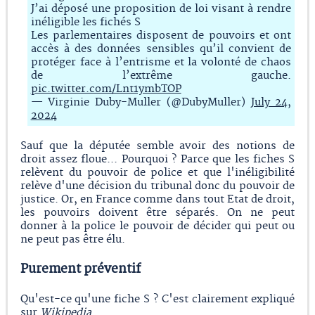
J’ai déposé une proposition de loi visant à rendre
inéligible les fichés S
Les parlementaires disposent de pouvoirs et ont
accès à des données sensibles qu’il convient de
protéger face à l’entrisme et la volonté de chaos
de l’extrême gauche.
pic.twitter.com/Lnt1ymbTOP
— Virginie Duby-Muller (@DubyMuller)
July 24,
2024
Sauf que la députée semble avoir des notions de
droit assez floue... Pourquoi ? Parce que les fiches S
relèvent du pouvoir de police et que l'inéligibilité
relève d'une décision du tribunal donc du pouvoir de
justice. Or, en France comme dans tout Etat de droit,
les pouvoirs doivent être séparés. On ne peut
donner à la police le pouvoir de décider qui peut ou
ne peut pas être élu.
Purement préventif
Qu'est-ce qu'une fiche S ? C'est clairement expliqué
sur
Wikipedia
...