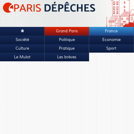
Grand Paris
France
Société
Politique
Economie
Culture
Pratique
Sport
Le Mulot
Les brèves