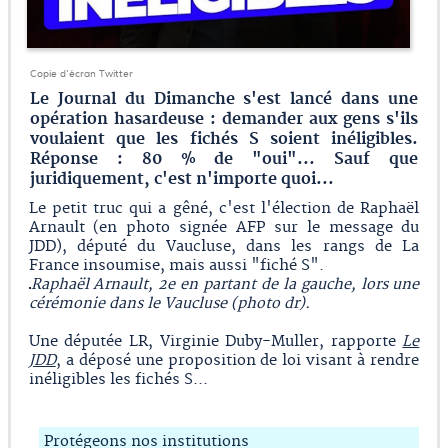
Copie d'écran Twitter
Le Journal du Dimanche s'est lancé dans une
opération hasardeuse : demander aux gens s'ils
voulaient que les fichés S soient inéligibles.
Réponse : 80 % de "oui"... Sauf que
juridiquement, c'est n'importe quoi...
Le petit truc qui a gêné, c'est l'élection de Raphaël
Arnault (en photo signée AFP sur le message du
JDD), député du Vaucluse, dans les rangs de La
France insoumise, mais aussi "fiché S".
Raphaël Arnault, 2e en partant de la gauche, lors une
cérémonie dans le Vaucluse (photo dr).
Une députée LR, Virginie Duby-Muller, rapporte
Le
JDD
, a déposé une proposition de loi visant à rendre
inéligibles les fichés S...
Protégeons nos institutions