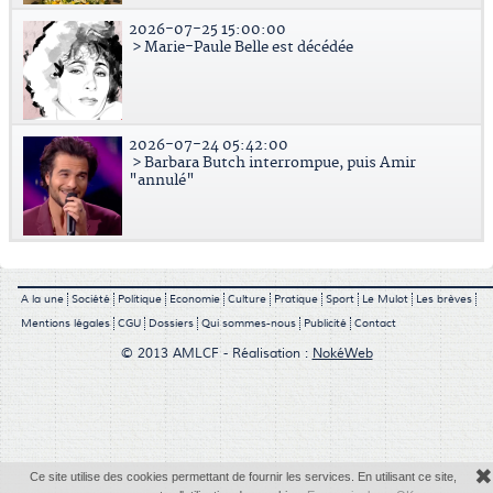
2026-07-25 15:00:00
> Marie-Paule Belle est décédée
2026-07-24 05:42:00
> Barbara Butch interrompue, puis Amir
"annulé"
A la une
Société
Politique
Economie
Culture
Pratique
Sport
Le Mulot
Les brèves
Mentions légales
CGU
Dossiers
Qui sommes-nous
Publicité
Contact
© 2013 AMLCF - Réalisation :
NokéWeb
✖
Ce site utilise des cookies permettant de fournir les services. En utilisant ce site,