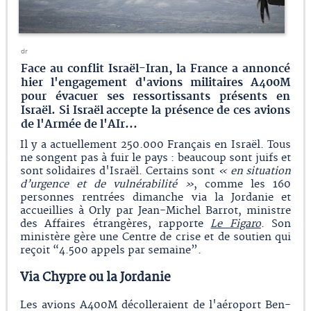
dr
Face au conflit Israël-Iran, la France a annoncé
hier l'engagement d'avions militaires A400M
pour évacuer ses ressortissants présents en
Israël. Si Israël accepte la présence de ces avions
de l'Armée de l'AIr...
Il y a actuellement 250.000 Français en Israël. Tous
ne songent pas à fuir le pays : beaucoup sont juifs et
sont solidaires d'Israël. Certains sont
« en situation
d’urgence et de vulnérabilité »
, comme les 160
personnes rentrées dimanche via la Jordanie et
accueillies à Orly par Jean-Michel Barrot, ministre
des Affaires étrangères, rapporte
Le Figaro
. Son
ministère gère une Centre de crise et de soutien qui
reçoit “4.500 appels par semaine”.
Via Chypre ou la Jordanie
Les avions A400M décolleraient de l'aéroport Ben-