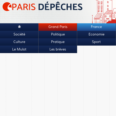
Grand Paris
France
Société
Politique
Economie
Culture
Pratique
Sport
Le Mulot
Les brèves