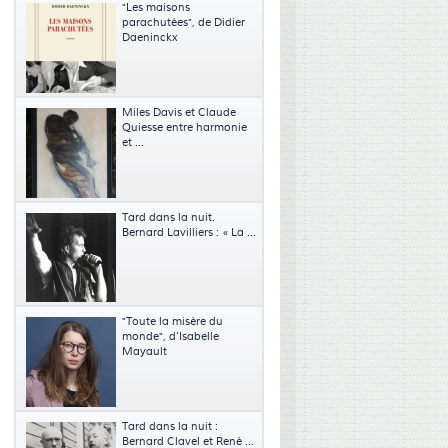
"Les maisons
parachutées", de Didier
Daeninckx
Miles Davis et Claude
Quiesse entre harmonie
et ...
Tard dans la nuit.
Bernard Lavilliers : « La ...
"Toute la misère du
monde", d’Isabelle
Mayault
Tard dans la nuit :
Bernard Clavel et René ...