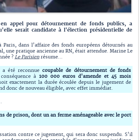
en appel pour détournement de fonds publics, a
'elle serait candidate à l'élection présidentielle de
à Paris, dans l'affaire des fonds européens détournés au
, une pratique ancienne au RN, était attendue. Marine Le
amnée ?
Le Parisien
résume…
N a été reconnue
coupable de détournement de fonds
 conséquence à
100 000 euros d'amende et 45 mois
oit exactement la durée écoulée depuis le jugement de
nd donc de nouveau éligible, avec effet immédiat.
…
ns de prison, dont un an ferme aménageable avec le port
ssation contre ce jugement, qui sera donc suspendu. S'il