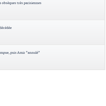
es obsèques très parisiennes
 décédée
ompue, puis Amir "annulé"