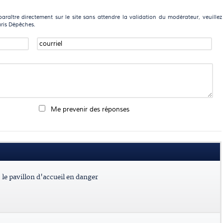
raître directement sur le site sans attendre la validation du modérateur, veuillez
aris Dépêches.
Me prevenir des réponses
le pavillon d'accueil en danger