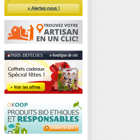
» Alertez-nous !