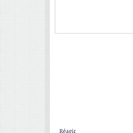
Réagir