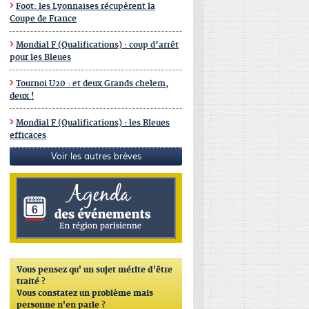
Foot: les Lyonnaises récupèrent la
Coupe de France
Mondial F (Qualifications) : coup d’arrêt
pour les Bleues
Tournoi U20 : et deux Grands chelem,
deux !
Mondial F (Qualifications) : les Bleues
efficaces
Voir les autres brèves
Vous pensez qu'
un sujet mérite d'être
traité ?
Vous constatez un problème mais
personne n'en parle ?