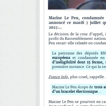
Marine Le Pen, condamnée 
annoncé ce mardi 7 juillet qu
2027...
La décision de la cour d'appel, 
profit du Rassemblement national
Pen serait-elle relaxée ou cond
La patronne des députés R
européens
et condamnée en
d'inéligibilité dont 15 ferme,
s
première instance. Ce qui la re
France Info
, plus cruel, rappelle
Marine Le Pen écope de
trois a
d'un bracelet électronique
…
Marine Le Pen se pourvoit en ca