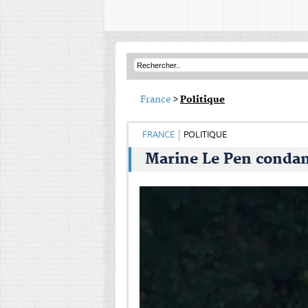
France
>
Politique
FRANCE
POLITIQUE
Marine Le Pen conda