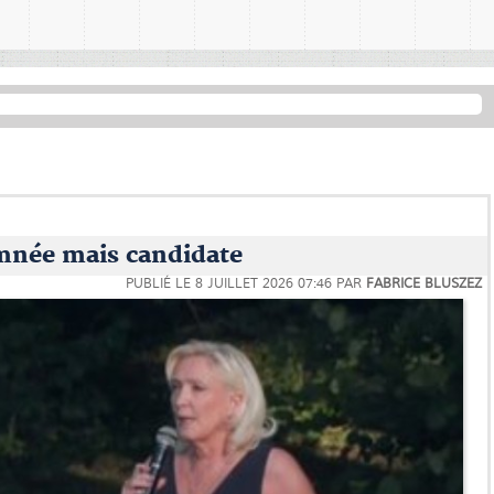
mnée mais candidate
PUBLIÉ LE
8 JUILLET 2026 07:46
PAR
FABRICE BLUSZEZ