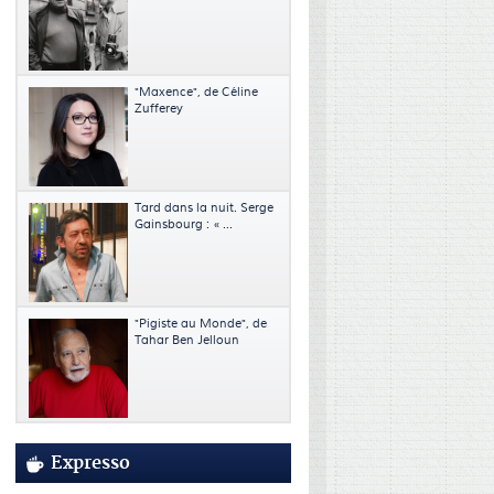
"Maxence", de Céline
Zufferey
Tard dans la nuit. Serge
Gainsbourg : « ...
"Pigiste au Monde", de
Tahar Ben Jelloun
Expresso