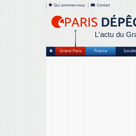
Qui sommes-nous
Contact
L'actu du Gr
Grand Paris
France
Sociét