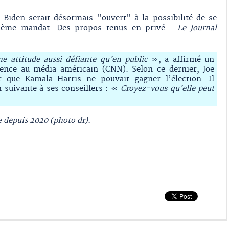
e Biden serait désormais "ouvert" à la possibilité de se
xième mandat. Des propos tenus en privé...
Le Journal
une attitude aussi défiante qu’en public
», a affirmé un
ience au média américain (CNN). Selon ce dernier, Joe
r que Kamala Harris ne pouvait gagner l’élection. Il
n suivante à ses conseillers : «
Croyez-vous qu’elle peut
e depuis 2020 (photo dr).