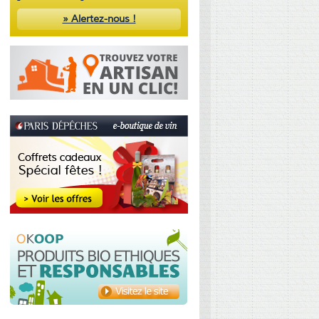
» Alertez-nous !