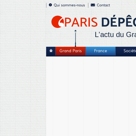
Qui sommes-nous
Contact
L'actu du Gr
Grand Paris
France
Sociét