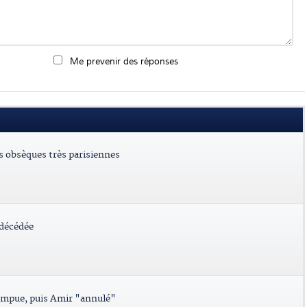
Me prevenir des réponses
es obsèques très parisiennes
 décédée
ompue, puis Amir "annulé"