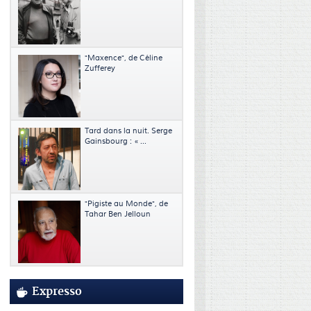
"Maxence", de Céline
Zufferey
Tard dans la nuit. Serge
Gainsbourg : « ...
"Pigiste au Monde", de
Tahar Ben Jelloun
Expresso