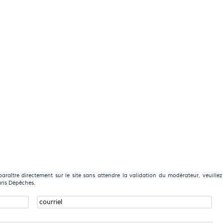
raître directement sur le site sans attendre la validation du modérateur, veuillez
aris Dépêches.