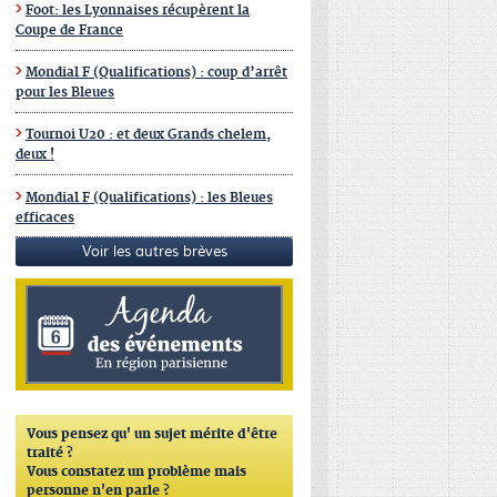
Foot: les Lyonnaises récupèrent la
Coupe de France
Mondial F (Qualifications) : coup d’arrêt
pour les Bleues
Tournoi U20 : et deux Grands chelem,
deux !
Mondial F (Qualifications) : les Bleues
efficaces
Voir les autres brèves
Vous pensez qu'
un sujet mérite d'être
traité ?
Vous constatez un problème mais
personne n'en parle ?