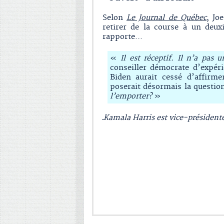
Selon
Le Journal de Québec
, Jo
retirer de la course à un deu
rapporte...
«
Il est réceptif. Il n’a pas 
conseiller démocrate d’expér
Biden aurait cessé d’affirme
poserait désormais la questio
l’emporter?
»
Kamala Harris est vice-président