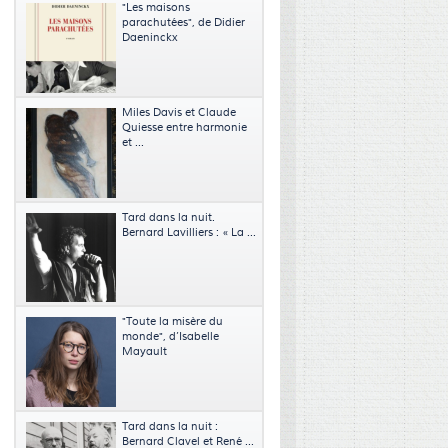
"Les maisons
parachutées", de Didier
Daeninckx
Miles Davis et Claude
Quiesse entre harmonie
et ...
Tard dans la nuit.
Bernard Lavilliers : « La ...
"Toute la misère du
monde", d’Isabelle
Mayault
Tard dans la nuit :
Bernard Clavel et René ...