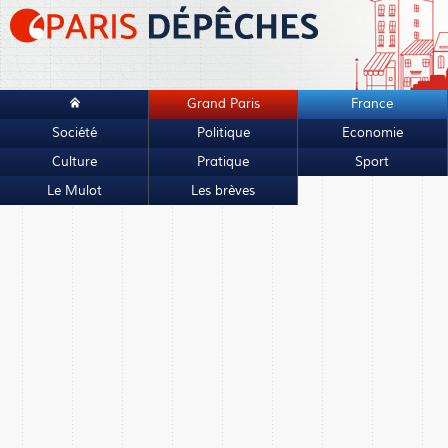
Grand Paris
France
Société
Politique
Economie
Culture
Pratique
Sport
Le Mulot
Les brèves