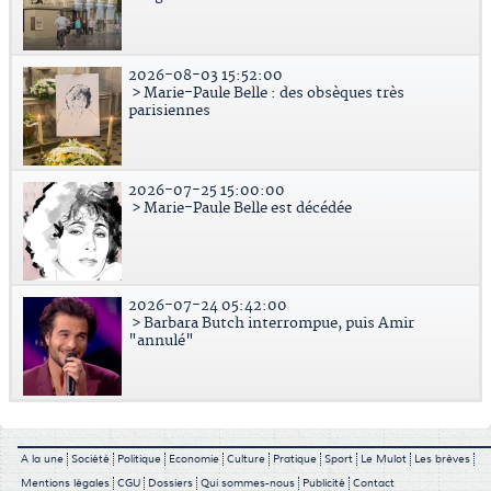
2026-08-03 15:52:00
> Marie-Paule Belle : des obsèques très
parisiennes
2026-07-25 15:00:00
> Marie-Paule Belle est décédée
2026-07-24 05:42:00
> Barbara Butch interrompue, puis Amir
"annulé"
A la une
Société
Politique
Economie
Culture
Pratique
Sport
Le Mulot
Les brèves
Mentions légales
CGU
Dossiers
Qui sommes-nous
Publicité
Contact