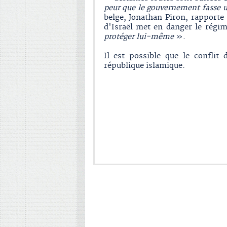
peur que le gouvernement fasse u
belge, Jonathan Piron, rapport
d'Israël met en danger le rég
protéger lui-même
».
Il est possible que le conflit
république islamique.