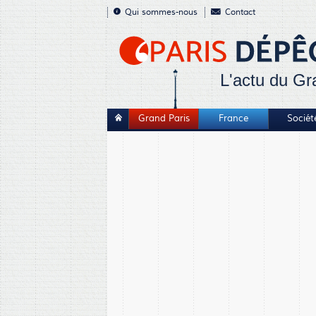
Qui sommes-nous
Contact
L'actu du Gr
Grand Paris
France
Sociét