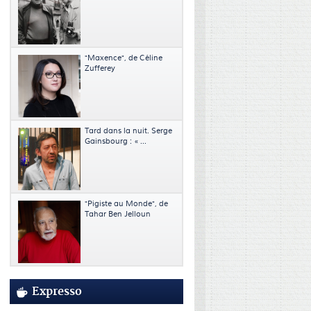
"Maxence", de Céline
Zufferey
Tard dans la nuit. Serge
Gainsbourg : « ...
"Pigiste au Monde", de
Tahar Ben Jelloun
Expresso