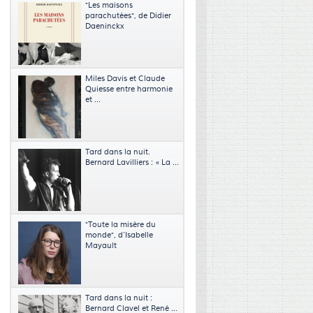
"Les maisons
parachutées", de Didier
Daeninckx
Miles Davis et Claude
Quiesse entre harmonie
et ...
Tard dans la nuit.
Bernard Lavilliers : « La ...
"Toute la misère du
monde", d’Isabelle
Mayault
Tard dans la nuit :
Bernard Clavel et René ...