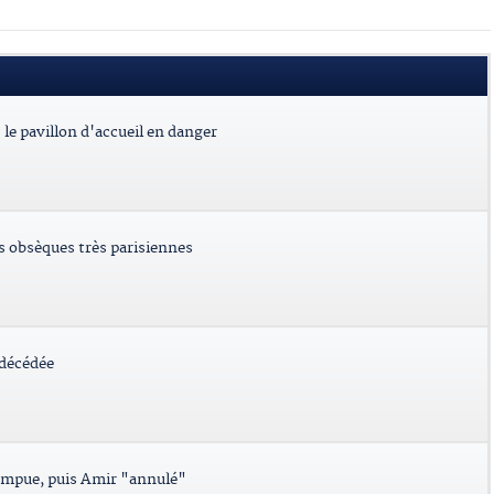
le pavillon d'accueil en danger
es obsèques très parisiennes
 décédée
ompue, puis Amir "annulé"