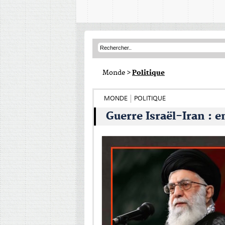
Monde
>
Politique
MONDE
POLITIQUE
Guerre Israël-Iran : e