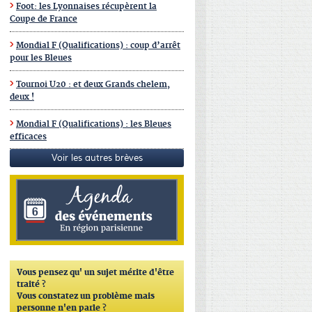
Foot: les Lyonnaises récupèrent la
Coupe de France
Mondial F (Qualifications) : coup d’arrêt
pour les Bleues
Tournoi U20 : et deux Grands chelem,
deux !
Mondial F (Qualifications) : les Bleues
efficaces
Voir les autres brèves
Vous pensez qu'
un sujet mérite d'être
traité ?
Vous constatez un problème mais
personne n'en parle ?