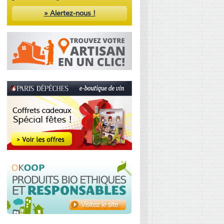
» Alertez-nous !