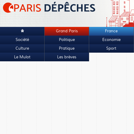
Grand Paris
France
Société
Politique
Economie
Culture
Pratique
Sport
Le Mulot
Les brèves