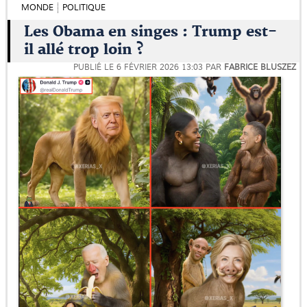
MONDE
POLITIQUE
Les Obama en singes : Trump est-
il allé trop loin ?
PUBLIÉ LE
6 FÉVRIER 2026 13:03
PAR
FABRICE BLUSZEZ