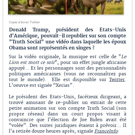
Copie d'écran Twitter
Donald Trump, président des Etats-Unis
d'Amérique, pouvait-il republier sur son compte
"Truth Social" une vidéo dans laquelle les époux
Obama sont représentés en singes ?
Sur la vidéo originale, la musique est celle de "
Le
Lion est mort ce soir
", pour un effet jungle africaine
appuyé… Et les personnages sont des personnalités
politiques américaines (vous ne reconnaîtrez pas
tout le monde). Elle est disponible sur
Twitter
.
L'oeuvre est signée “Xerias”.
Le président des Etats-Unis, facétieux dirigeant, a
trouvé amusant de re-publier un extrait de cette
petite animation sur son compte Truth Social (son
propre réseau) dans un court propos visant à
convaincre que l'élection de Joe Biden avait été
“volée”. Des suites juridiques étaient à prévoir… Il
l'a retirée douze heures après, signale
FranceInfo
.