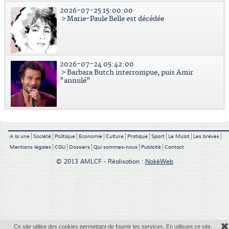
2026-07-25 15:00:00
> Marie-Paule Belle est décédée
2026-07-24 05:42:00
> Barbara Butch interrompue, puis Amir
"annulé"
A la une
Société
Politique
Economie
Culture
Pratique
Sport
Le Mulot
Les brèves
Mentions légales
CGU
Dossiers
Qui sommes-nous
Publicité
Contact
© 2013 AMLCF - Réalisation :
NokéWeb
✖
Ce site utilise des cookies permettant de fournir les services. En utilisant ce site,