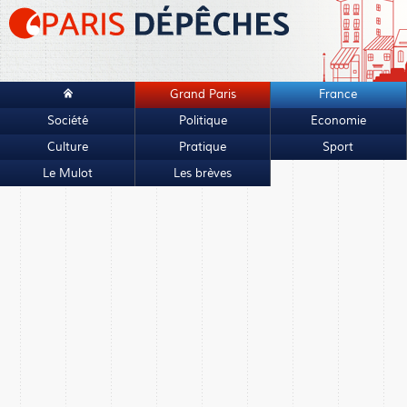
Grand Paris
France
Société
Politique
Economie
Culture
Pratique
Sport
Le Mulot
Les brèves