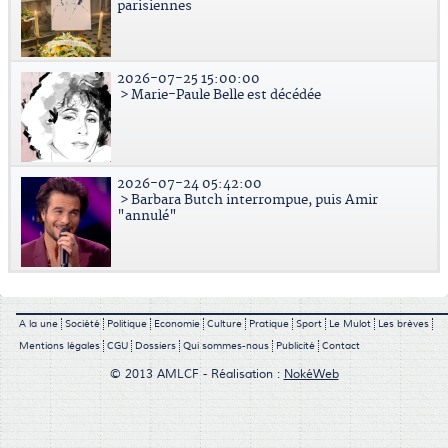
parisiennes
2026-07-25 15:00:00
> Marie-Paule Belle est décédée
2026-07-24 05:42:00
> Barbara Butch interrompue, puis Amir
"annulé"
A la une
Société
Politique
Economie
Culture
Pratique
Sport
Le Mulot
Les brèves
Mentions légales
CGU
Dossiers
Qui sommes-nous
Publicité
Contact
© 2013 AMLCF - Réalisation :
NokéWeb