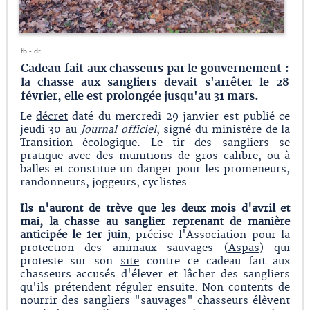
fb - dr
Cadeau fait aux chasseurs par le gouvernement :
la chasse aux sangliers devait s'arrêter le 28
février, elle est prolongée jusqu'au 31 mars.
Le
décret
daté du mercredi 29 janvier est publié ce
jeudi 30 au
Journal officiel
, signé du ministère de la
Transition écologique. Le tir des sangliers se
pratique avec des munitions de gros calibre, ou à
balles et constitue un danger pour les promeneurs,
randonneurs, joggeurs, cyclistes...
Ils n'auront de trève que les deux mois d'avril et
mai, la chasse au sanglier reprenant de manière
anticipée le 1er juin
, précise l'Association pour la
protection des animaux sauvages (
Aspas
) qui
proteste sur son
site
contre ce cadeau fait aux
chasseurs accusés d'élever et lâcher des sangliers
qu'ils prétendent réguler ensuite. Non contents de
nourrir des sangliers "sauvages" chasseurs élèvent