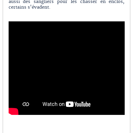
aussi des sangliers pour les chasser en enclos,
certains s'évadent.