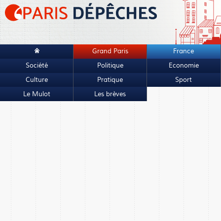
Grand Paris
France
Société
Politique
Economie
Culture
Pratique
Sport
Le Mulot
Les brèves