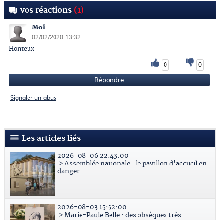
vos réactions
(1)
Moi
02/02/2020 13:32
Honteux
0
0
Répondre
Signaler un abus
Les articles liés
2026-08-06 22:43:00
> Assemblée nationale : le pavillon d'accueil en
danger
2026-08-03 15:52:00
> Marie-Paule Belle : des obsèques très