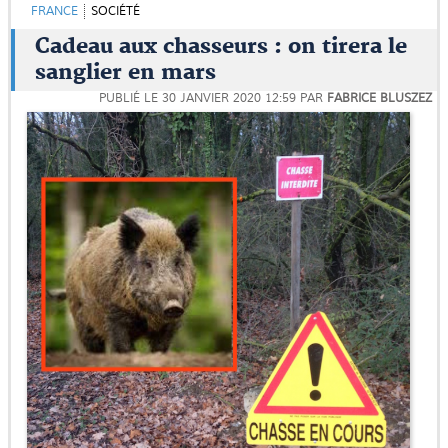
FRANCE
SOCIÉTÉ
Cadeau aux chasseurs : on tirera le
sanglier en mars
PUBLIÉ LE
30 JANVIER 2020 12:59
PAR
FABRICE BLUSZEZ