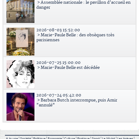
> Assemblée nationale : le pavillon d'accueil en
danger
2026-08-03 15:52:00
> Marie-Paule Belle : des obsèques très
parisiennes
2026-07-25 15:00:00
> Marie-Paule Belle est décédée
2026-07-24 05:42:00
> Barbara Butch interrompue, puis Amir
"annulé"
A la une
Société
Politique
Economie
Culture
Pratique
Sport
Le Mulot
Les brèves