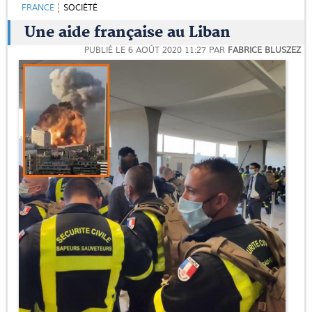
FRANCE
SOCIÉTÉ
Une aide française au Liban
PUBLIÉ LE
6 AOÛT 2020 11:27
PAR
FABRICE BLUSZEZ