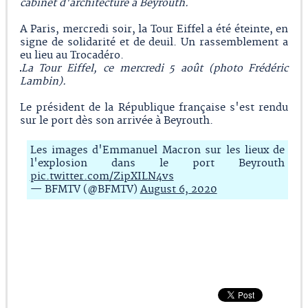
cabinet d'architecture à Beyrouth.
A Paris, mercredi soir, la Tour Eiffel a été éteinte, en
signe de solidarité et de deuil. Un rassemblement a
eu lieu au Trocadéro.
La Tour Eiffel, ce mercredi 5 août (photo Frédéric
Lambin).
Le président de la République française s'est rendu
sur le port dès son arrivée à Beyrouth.
Les images d'Emmanuel Macron sur les lieux de
l'explosion dans le port Beyrouth
pic.twitter.com/ZipXILN4vs
— BFMTV (@BFMTV)
August 6, 2020