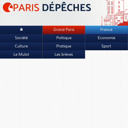
Grand Paris
France
Société
Politique
Economie
Culture
Pratique
Sport
Le Mulot
Les brèves