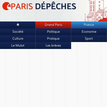
Grand Paris
France
Société
Politique
Economie
Culture
Pratique
Sport
Le Mulot
Les brèves