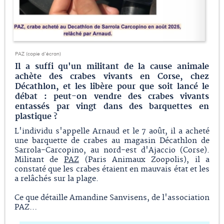
PAZ (copie d'écran)
Il a suffi qu'un militant de la cause animale
achète des crabes vivants en Corse, chez
Décathlon, et les libère pour que soit lancé le
débat : peut-on vendre des crabes vivants
entassés par vingt dans des barquettes en
plastique ?
L'individu s'appelle Arnaud et le 7 août, il a acheté
une barquette de crabes au magasin Décathlon de
Sarrola-Carcopino, au nord-est d'Ajaccio (Corse).
Militant de
PAZ
(Paris Animaux Zoopolis), il a
constaté que les crabes étaient en mauvais état et les
a relâchés sur la plage.
Ce que détaille Amandine Sanvisens, de l'association
PAZ…