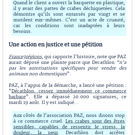
Quand le client a ouvert la barquette en plastique,
il y avait des pattes de crabes déchiquetées. Cela
démontre qu'ils sont entassés par vingt et se
mutilent eux-mêmes. C'est un acte de cruauté,
car les conditions sont inadaptées à leurs
besoins.
Une action en justice et une pétition
France3régions
, qui rapporte l'histoire, note que PAZ
aurait déposé une plainte parce que Decathlon
“n'a
pas les autorisations spécifiques pour vendre des
animaux non domestiques
”.
PAZ, à l'appui de la démarche, a lancé une pétition :
“
Décathlon, cessez immédiatement ce commerce
barbare
”. Elle a dépassé 20.000 signatures, ce
mardi 19 août. Il y est indiqué…
Aux côtés de l’association PAZ, nous disons stop
à ce commerce cruel.
Les crabes sont des êtres
sensibles, capables de ressentir le stress, la
douleur, la peur
. Decathlon doit arrêter