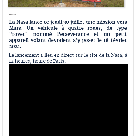
nasa
La Nasa lance ce jeudi 30 juillet une mission vers
Mars. Un véhicule à quatre roues, de type
"rover" nommé Perseverance et un petit
appareil volant devraient s'y poser le 18 février
2021.
Le lancement a lieu en direct sur le site de la Nasa, à
14 heures, heure de Paris.