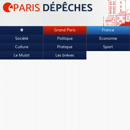
Grand Paris
France
Société
Politique
Economie
Culture
Pratique
Sport
Le Mulot
Les brèves