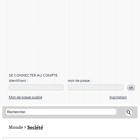
SE CONNECTER AU COMPTE
Identifiant :
mot de passe :
ok
Mot de passe oublié
Inscription
Monde
>
Société