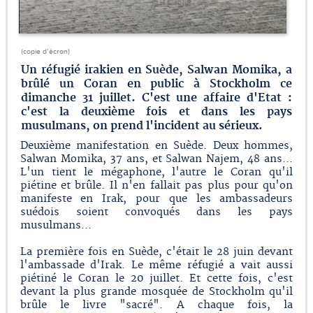
(copie d'écran)
Un réfugié irakien en Suède, Salwan Momika, a
brûlé un Coran en public à Stockholm ce
dimanche 31 juillet. C'est une affaire d'Etat :
c'est la deuxième fois et dans les pays
musulmans, on prend l'incident au sérieux.
Deuxième manifestation en Suède. Deux hommes,
Salwan Momika, 37 ans, et Salwan Najem, 48 ans...
L'un tient le mégaphone, l'autre le Coran qu'il
piétine et brûle. Il n'en fallait pas plus pour qu'on
manifeste en Irak, pour que les ambassadeurs
suédois soient convoqués dans les pays
musulmans...
La première fois en Suède, c'était le 28 juin devant
l'ambassade d'Irak. Le même réfugié a vait aussi
piétiné le Coran le 20 juillet. Et cette fois, c'est
devant la plus grande mosquée de Stockholm qu'il
brûle le livre "sacré". A chaque fois, la