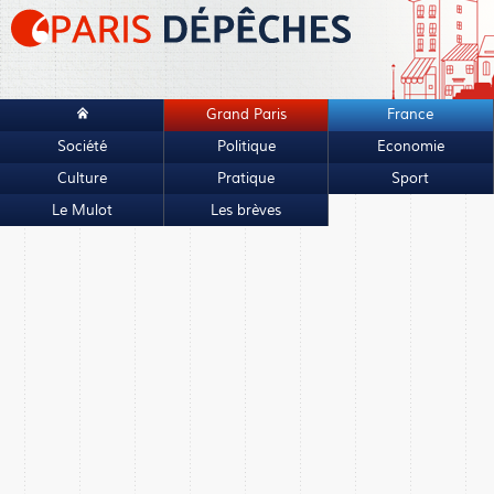
Grand Paris
France
Société
Politique
Economie
Culture
Pratique
Sport
Le Mulot
Les brèves