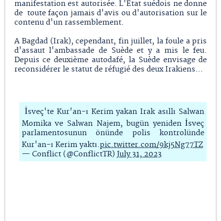
manifestation est autorisée. L'Etat suédois ne donne
de toute façon jamais d'avis ou d'autorisation sur le
contenu d'un rassemblement.
A Bagdad (Irak), cependant, fin juillet, la foule a pris
d'assaut l'ambassade de Suède et y a mis le feu.
Depuis ce deuxième autodafé, la Suède envisage de
reconsidérer le statut de réfugié des deux Irakiens...
İsveç'te Kur'an-ı Kerim yakan Irak asıllı Salwan
Momika ve Salwan Najem, bugün yeniden İsveç
parlamentosunun önünde polis kontrolünde
Kur'an-ı Kerim yaktı.
pic.twitter.com/9kj5Ng77TZ
— Conflict (@ConflictTR)
July 31, 2023