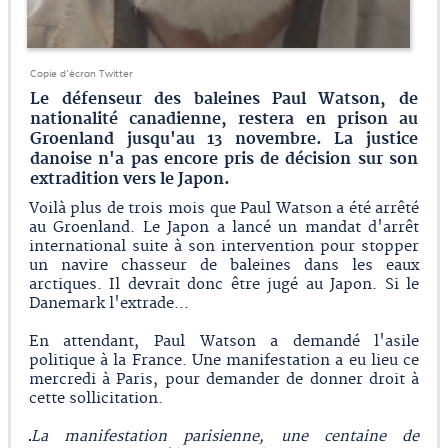
Copie d'écran Twitter
Le défenseur des baleines Paul Watson, de
nationalité canadienne, restera en prison au
Groenland jusqu'au 13 novembre. La justice
danoise n'a pas encore pris de décision sur son
extradition vers le Japon.
Voilà plus de trois mois que Paul Watson a été arrêté
au Groenland. Le Japon a lancé un mandat d'arrêt
international suite à son intervention pour stopper
un navire chasseur de baleines dans les eaux
arctiques. Il devrait donc être jugé au Japon. Si le
Danemark l'extrade...
En attendant, Paul Watson a demandé l'asile
politique à la France. Une manifestation a eu lieu ce
mercredi à Paris, pour demander de donner droit à
cette sollicitation.
La manifestation parisienne, une centaine de