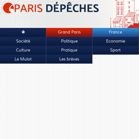
Grand Paris
France
Société
Politique
Economie
Culture
Pratique
Sport
Le Mulot
Les brèves