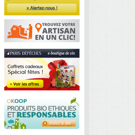
» Alertez-nous !