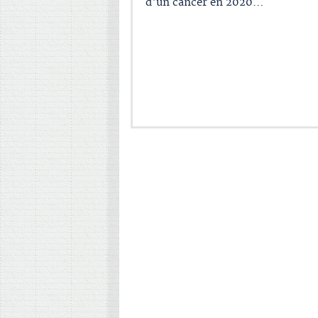
d'un cancer en 2020…