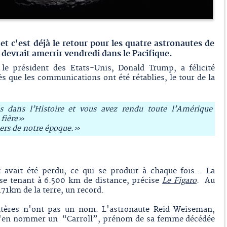
 et c'est déjà le retour pour les quatre astronautes de
 devrait amerrir vendredi dans le Pacifique.
le président des Etats-Unis, Donald Trump, a félicité
ès que les communications ont été rétablies, le tour de la
s dans l’Histoire et vous avez rendu toute l’Amérique
 fière»
ers de notre époque.»
 avait été perdu, ce qui se produit à chaque fois… La
se tenant à 6.500 km de distance, précise
Le Figaro
. Au
.171km de la terre, un record.
ratères n'ont pas un nom. L'astronaute Reid Weiseman,
'en nommer un “Carroll”, prénom de sa femme décédée