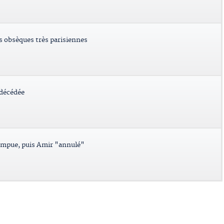
es obsèques très parisiennes
 décédée
ompue, puis Amir "annulé"