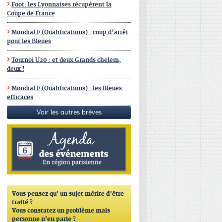
Foot: les Lyonnaises récupèrent la
Coupe de France
Mondial F (Qualifications) : coup d’arrêt
pour les Bleues
Tournoi U20 : et deux Grands chelem,
deux !
Mondial F (Qualifications) : les Bleues
efficaces
Voir les autres brèves
Vous pensez qu'
un sujet mérite d'être
traité ?
Vous constatez un problème mais
personne n'en parle ?