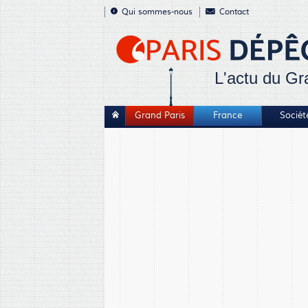
Qui sommes-nous
Contact
L'actu du Gr
Grand Paris
France
Sociét