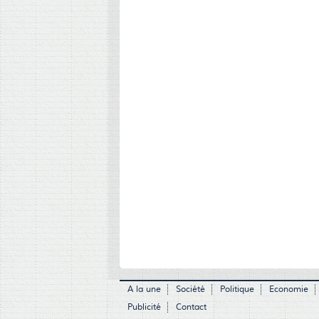
A la une
Société
Politique
Economie
Publicité
Contact