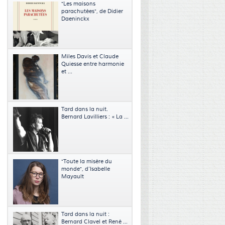
"Les maisons
parachutées", de Didier
Daeninckx
Miles Davis et Claude
Quiesse entre harmonie
et ...
Tard dans la nuit.
Bernard Lavilliers : « La ...
"Toute la misère du
monde", d’Isabelle
Mayault
Tard dans la nuit :
Bernard Clavel et René ...