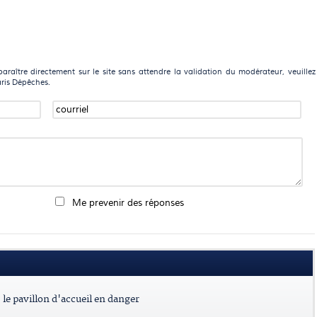
raître directement sur le site sans attendre la validation du modérateur, veuillez
aris Dépêches.
Me prevenir des réponses
le pavillon d'accueil en danger