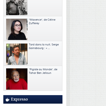
"Maxence", de Céline
Zufferey
Tard dans la nuit. Serge
Gainsbourg : « ...
"Pigiste au Monde", de
Tahar Ben Jelloun
Expresso