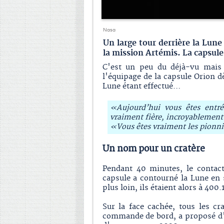
Nasa
Un large tour derrière la Lune
la mission Artémis. La capsule
C'est un peu du déjà-vu mais 
l'équipage de la capsule Orion d
Lune étant effectué…
«Aujourd’hui vous êtes entré
vraiment fière, incroyablement
«Vous êtes vraiment les pionni
Un nom pour un cratère
Pendant 40 minutes, le contact
capsule a contourné la Lune en 
plus loin, ils étaient alors à 400
Sur la face cachée, tous les c
commande de bord, a proposé d