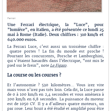
Ferrari
Une Ferrari électrique, la "Luce", pour
"lumière", en italien, a été présentée ce lundi 25
mai à Rome (Italie). Deux chiffres : 310 km/h et
640.000 euros.
La Ferrari Luce, c'est aussi un troisième chiffre :
quatre portes ! La fin du monde est proche !
Pourtant les concurrents, Porsche et Lamborghini,
qui s'étaient hasardés dans l'électrique, “ont mis le
pied sur le frein”, note
Le Figaro
.
La course ou les courses ?
Et l'autonomie ? 530 kilomètres… Vous irez vite
mais vous n'irez pas très loin. Cela dit, la Luce passe
de 0 à 100 km/h en 2,4 secondes et vous amènera à
200 km/h en 6,8 secondes. La puissance du moteur
est de 1050 CV. Il y a d'ailleurs quatre moteurs, un
par roue. Leur bruit a été étudié et amplifié pour être