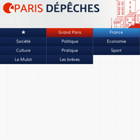
Grand Paris
France
Société
Politique
Economie
Culture
Pratique
Sport
Le Mulot
Les brèves