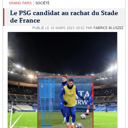
GRAND PARIS
SOCIÉTÉ
Le PSG candidat au rachat du Stade
de France
PUBLIÉ LE
10 MARS 2023 20:52
PAR
FABRICE BLUSZEZ