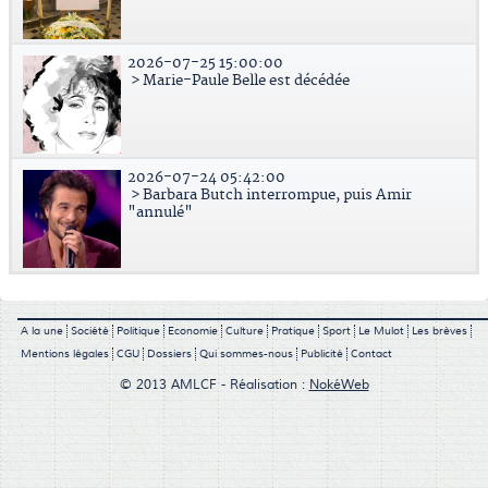
2026-07-25 15:00:00
> Marie-Paule Belle est décédée
2026-07-24 05:42:00
> Barbara Butch interrompue, puis Amir
"annulé"
A la une
Société
Politique
Economie
Culture
Pratique
Sport
Le Mulot
Les brèves
Mentions légales
CGU
Dossiers
Qui sommes-nous
Publicité
Contact
© 2013 AMLCF - Réalisation :
NokéWeb