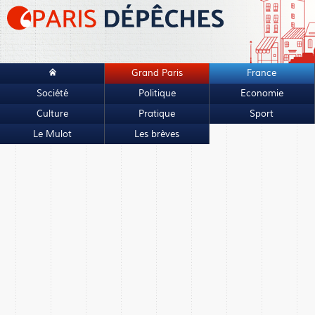
Grand Paris
France
Société
Politique
Economie
Culture
Pratique
Sport
Le Mulot
Les brèves