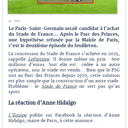
dr - PSG
Le Paris-Saint-Germain serait candidat à l'achat
du Stade de France... Après le Parc des Princes,
une hypothèse refusée par la Mairie de Paris,
c'est le deuxième épisode du feuilleton.
La concession du Stade de France s'achève en 2025,
rappelle
LeParisien
. Il donne même un prix : 600
millions d'euros. Soit elle est cédée à un autre
opérateur, soir le stade est vendu... Bien que le PSG
soit au Parc des Princes depuis 1970, cette solution
est plus simple que la construction d'un autre stade.
Problème : le
Stade de France
ne sert pas qu'au
sport.
La réaction d'Anne Hidalgo
L'Equipe
publie sur Facebook la réaction d'Anne
Hidalgo, maire de Paris, à cette annonce...