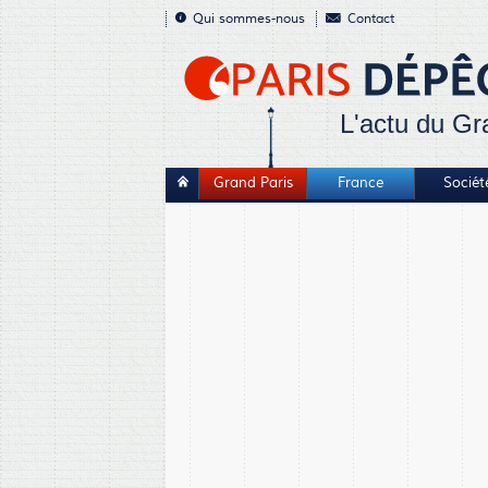
Qui sommes-nous
Contact
L'actu du Gr
Grand Paris
France
Sociét