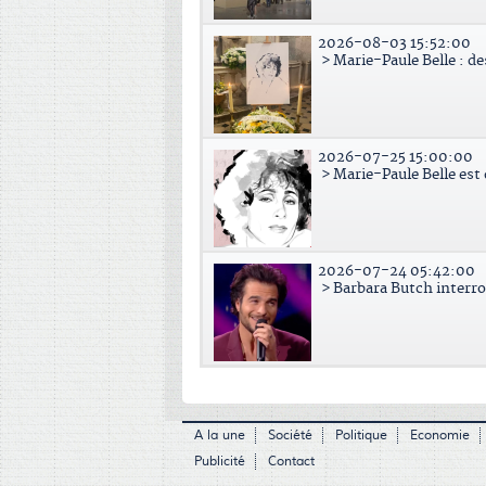
2026-08-03 15:52:00
> Marie-Paule Belle : d
2026-07-25 15:00:00
> Marie-Paule Belle est
2026-07-24 05:42:00
> Barbara Butch interr
A la une
Société
Politique
Economie
Publicité
Contact