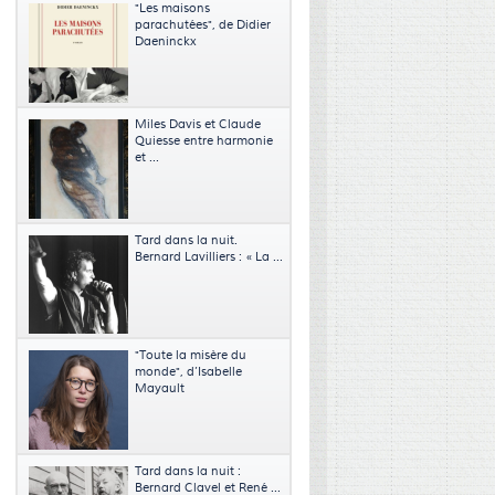
"Les maisons
parachutées", de Didier
Daeninckx
Miles Davis et Claude
Quiesse entre harmonie
et ...
Tard dans la nuit.
Bernard Lavilliers : « La ...
"Toute la misère du
monde", d’Isabelle
Mayault
Tard dans la nuit :
Bernard Clavel et René ...