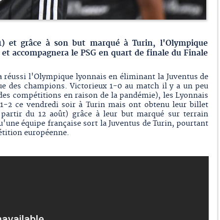
1) et grâce à son but marqué à Turin, l'Olympique
s et accompagnera le PSG en quart de finale du Finale
a réussi l'Olympique lyonnais en éliminant la Juventus de
gue des champions. Victorieux 1-0 au match il y a un peu
 des compétitions en raison de la pandémie), les Lyonnais
1-2 ce vendredi soir à Turin mais ont obtenu leur billet
 partir du 12 août) grâce à leur but marqué sur terrain
u'une équipe française sort la Juventus de Turin, pourtant
étition européenne.