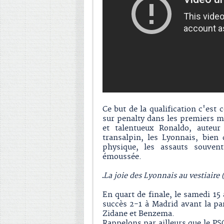
Ce but de la qualification c'est 
sur penalty dans les premiers mo
et talentueux Ronaldo, auteu
transalpin, les Lyonnais, bien
physique, les assauts souven
émoussée.
La joie des Lyonnais au vestiaire
En quart de finale, le samedi 15
succès 2-1 à Madrid avant la p
Zidane et Benzema.
Rappelons par ailleurs que le PS