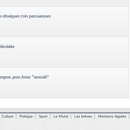
es obsèques très parisiennes
 décédée
ompue, puis Amir "annulé"
Culture
Pratique
Sport
Le Mulot
Les brèves
Mentions légales