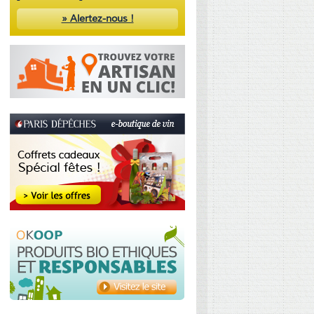
» Alertez-nous !