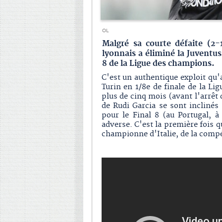
OL
Malgré sa courte défaite (2-
lyonnais a éliminé la Juventu
8 de la Ligue des champions.
C'est un authentique exploit qu'
Turin en 1/8e de finale de la Li
plus de cinq mois (avant l'arrêt
de Rudi Garcia se sont inclinés 
pour le Final 8 (au Portugal, à
adverse. C'est la première fois q
championne d'Italie, de la comp