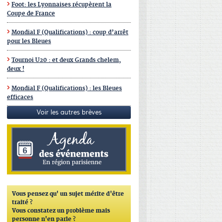
Foot: les Lyonnaises récupèrent la
Coupe de France
Mondial F (Qualifications) : coup d’arrêt
pour les Bleues
Tournoi U20 : et deux Grands chelem,
deux !
Mondial F (Qualifications) : les Bleues
efficaces
Voir les autres brèves
Vous pensez qu'
un sujet mérite d'être
traité ?
Vous constatez un problème mais
personne n'en parle ?