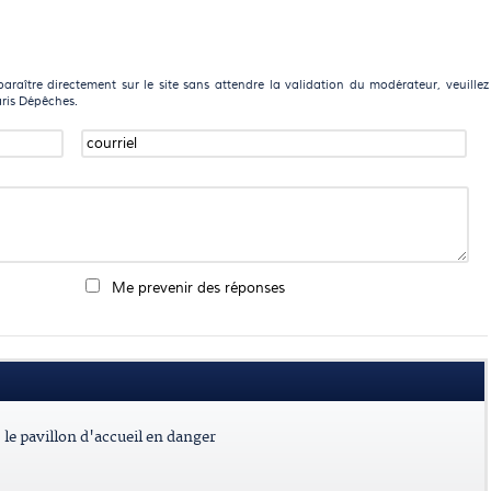
raître directement sur le site sans attendre la validation du modérateur, veuillez
aris Dépêches.
Me prevenir des réponses
le pavillon d'accueil en danger