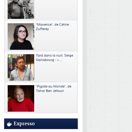
"Maxence", de Céline
Zufferey
Tard dans la nuit. Serge
Gainsbourg : « ...
"Pigiste au Monde", de
Tahar Ben Jelloun
Expresso