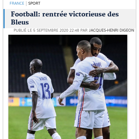
FRANCE
SPORT
Football: rentrée victorieuse des
Bleus
PUBLIÉ LE
5 SEPTEMBRE 2020 22:48
PAR
JACQUES-HENRI DIGEON