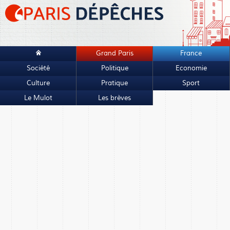
Grand Paris
France
Société
Politique
Economie
Culture
Pratique
Sport
Le Mulot
Les brèves