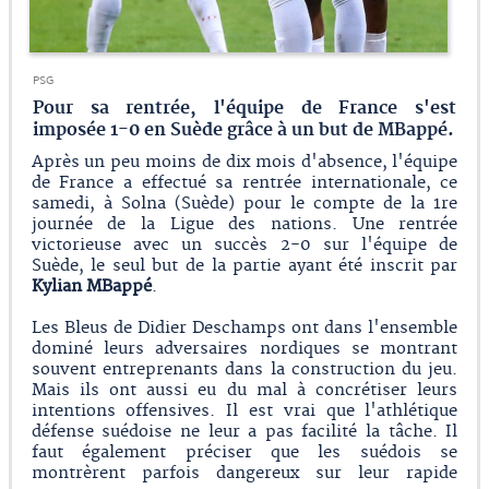
PSG
Pour sa rentrée, l'équipe de France s'est
imposée 1-0 en Suède grâce à un but de MBappé.
Après un peu moins de dix mois d'absence, l'équipe
de France a effectué sa rentrée internationale, ce
samedi, à Solna (Suède) pour le compte de la 1re
journée de la Ligue des nations. Une rentrée
victorieuse avec un succès 2-0 sur l'équipe de
Suède, le seul but de la partie ayant été inscrit par
Kylian MBappé
.
Les Bleus de Didier Deschamps ont dans l'ensemble
dominé leurs adversaires nordiques se montrant
souvent entreprenants dans la construction du jeu.
Mais ils ont aussi eu du mal à concrétiser leurs
intentions offensives. Il est vrai que l'athlétique
défense suédoise ne leur a pas facilité la tâche. Il
faut également préciser que les suédois se
montrèrent parfois dangereux sur leur rapide