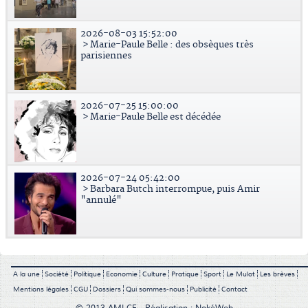
2026-08-03 15:52:00
> Marie-Paule Belle : des obsèques très
parisiennes
2026-07-25 15:00:00
> Marie-Paule Belle est décédée
2026-07-24 05:42:00
> Barbara Butch interrompue, puis Amir
"annulé"
A la une
Société
Politique
Economie
Culture
Pratique
Sport
Le Mulot
Les brèves
Mentions légales
CGU
Dossiers
Qui sommes-nous
Publicité
Contact