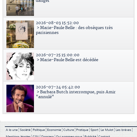
danger
2026-08-03 15:52:00
> Marie-Paule Belle : des obsèques très
parisiennes
2026-07-25 15:00:00
> Marie-Paule Belle est décédée
2026-07-24 05:42:00
> Barbara Butch interrompue, puis Amir
"annulé"
A la une
Société
Politique
Economie
Culture
Pratique
Sport
Le Mulot
Les brèves
Mentions légales
CGU
Dossiers
Qui sommes-nous
Publicité
Contact