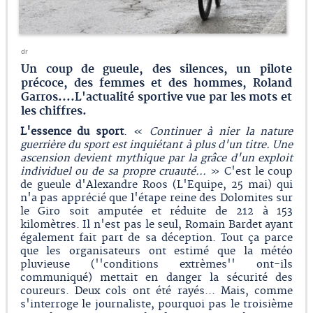
dr
Un coup de gueule, des silences, un pilote
précoce, des femmes et des hommes, Roland
Garros....L'actualité sportive vue par les mots et
les chiffres.
L'essence du sport
. «
Continuer à nier la nature
guerrière du sport est inquiétant à plus d'un titre. Une
ascension devient mythique par la grâce d'un exploit
individuel ou de sa propre cruauté...
» C'est le coup
de gueule d'Alexandre Roos (L'Equipe, 25 mai) qui
n'a pas apprécié que l'étape reine des Dolomites sur
le Giro soit amputée et réduite de 212 à 153
kilomètres. Il n'est pas le seul, Romain Bardet ayant
également fait part de sa déception. Tout ça parce
que les organisateurs ont estimé que la météo
pluvieuse (''conditions extrèmes'' ont-ils
communiqué) mettait en danger la sécurité des
coureurs. Deux cols ont été rayés... Mais, comme
s'interroge le journaliste, pourquoi pas le troisième