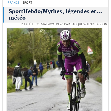
FRANCE
SPORT
SportHebdo/Mythes, légendes et...
météo
PUBLIÉ LE
31 MAI 2021 19:20
PAR
JACQUES-HENRI DIGEON