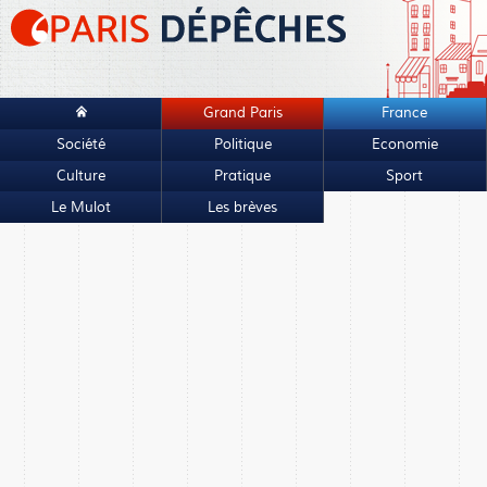
Grand Paris
France
Société
Politique
Economie
Culture
Pratique
Sport
Le Mulot
Les brèves