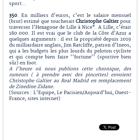
sport...
350
. En milliers d'euros, c'est le salaire mensuel
(brut) estimé que toucherait
Christophe Galtier
pour
traverser l'Hexagone de Lille à Nice*. A Lille, c'était
180.000. Il est vrai que le club de la Côte d'Azur a
quelques arguments : il est la propriété depuis 2019
du milliardaire anglais, Jim Ratcliffe, patron d'Ineos,
qui a les budgets les plus lourds du peloton cycliste
et qui compte bien faire ''fortune'' (sportive bien
sûr) en foot.
A l'heure où nous publions cette chronique, des
rumeurs ( à prendre avec des pincettes) envoient
Christophe Galtier au Real Madrid en remplacement
de Zinedine Zidane.
(Sources : L'Equipe, Le Parisien/Aujourd'hui, Ouest-
France, sites internet)