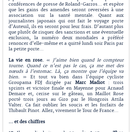
conférences de presse de Roland-Garros... et espère
que les gains des amendes seront reversées à une
association sur la santé mentale. Quant aux
journalistes japonais qui ont fait le voyage porte
d'Auteuil, ils en seront pour leur frais. D'autant plus
que plutôt de risquer des sanctions et une éventuelle
exclusion, la numéro deux mondiales a préféré
renoncer d'elle-même et a quitté lundi soir Paris par
la petite porte...
La vie en rose.
«
J'aime bien quand le compteur
tourne. Quand ce n'est pas le cas, ça me met des
nœuds à l'estomac. Là, ça montre que l'équipe va
bien.
» Et tout va bien dans l'équipe cycliste
Groupama FDJ dirigée par
Marc Madiot
: trois
sprints et victoire finale en Mayenne pour Arnaud
Demare et, cerise sur le gâteau, un Maillot Rose
porté trois jours au Giro par le Hongrois Attila
Valter. Ca fait oublier les soucis et les forfaits de
Thibault Pinot. Allez, vivement le Tour de France...
… et des chiffres