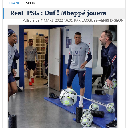
FRANCE
SPORT
Real-PSG : Ouf ! Mbappé jouera
PUBLIÉ LE
7 MARS 2022 16:01
PAR
JACQUES-HENRI DIGEON