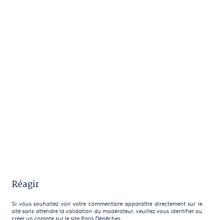
Réagir
Si vous souhaitez voir votre commentaire apparaître directement sur le
site sans attendre la validation du modérateur, veuillez vous identifier ou
créer un compte sur le site Paris Dépêches.