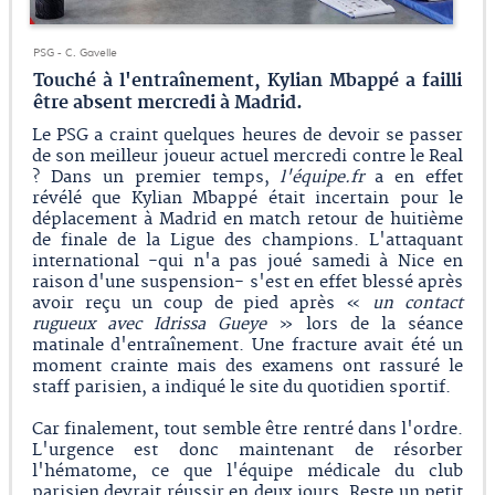
PSG - C. Gavelle
Touché à l'entraînement, Kylian Mbappé a failli
être absent mercredi à Madrid.
Le PSG a craint quelques heures de devoir se passer
de son meilleur joueur actuel mercredi contre le Real
? Dans un premier temps,
l'équipe.fr
a en effet
révélé que Kylian Mbappé était incertain pour le
déplacement à Madrid en match retour de huitième
de finale de la Ligue des champions. L'attaquant
international -qui n'a pas joué samedi à Nice en
raison d'une suspension- s'est en effet blessé après
avoir reçu un coup de pied après «
un contact
rugueux avec Idrissa Gueye
» lors de la séance
matinale d'entraînement. Une fracture avait été un
moment crainte mais des examens ont rassuré le
staff parisien, a indiqué le site du quotidien sportif.
Car finalement, tout semble être rentré dans l'ordre.
L'urgence est donc maintenant de résorber
l'hématome, ce que l'équipe médicale du club
parisien devrait réussir en deux jours. Reste un petit