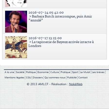
2026-07-24 05:42:00
> Barbara Butch interrompue, puis Amir
"annulé"
2026-07-17 13:15:00
> La tapisserie de Bayeux arrivée intacte à
Londres
A la une
Société
Politique
Economie
Culture
Pratique
Sport
Le Mulot
Les brèves
Mentions légales
CGU
Dossiers
Qui sommes-nous
Publicité
Contact
© 2013 AMLCF - Réalisation :
NokéWeb