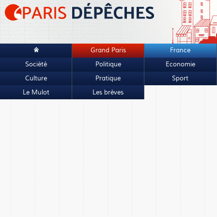
Grand Paris
France
Société
Politique
Economie
Culture
Pratique
Sport
Le Mulot
Les brèves