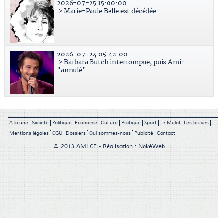
2026-07-25 15:00:00
> Marie-Paule Belle est décédée
2026-07-24 05:42:00
> Barbara Butch interrompue, puis Amir
"annulé"
A la une
Société
Politique
Economie
Culture
Pratique
Sport
Le Mulot
Les brèves
Mentions légales
CGU
Dossiers
Qui sommes-nous
Publicité
Contact
© 2013 AMLCF - Réalisation :
NokéWeb