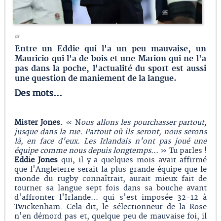
dr
Entre un Eddie qui l'a un peu mauvaise, un
Mauricio qui l'a de bois et une Marion qui ne l'a
pas dans la poche, l'actualité du sport est aussi
une question de maniement de la langue.
Des mots...
Mister Jones.
« N
ous allons les pourchasser partout,
jusque dans la rue. Partout où ils seront, nous serons
là, en face d'eux. Les Irlandais n'ont pas joué une
équipe comme nous depuis longtemps...
» Tu parles !
Eddie Jones
qui, il y a quelques mois avait affirmé
que l'Angleterre serait la plus grande équipe que le
monde du rugby connaîtrait, aurait mieux fait de
tourner sa langue sept fois dans sa bouche avant
d'affronter l'Irlande... qui s'est imposée 32-12 à
Twickenham. Cela dit, le sélectionneur de la Rose
n'en démord pas et, quelque peu de mauvaise foi, il