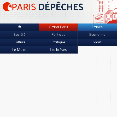
Grand Paris
France
Société
Politique
Economie
Culture
Pratique
Sport
Le Mulot
Les brèves