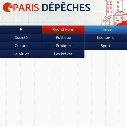
Grand Paris
France
Société
Politique
Economie
Culture
Pratique
Sport
Le Mulot
Les brèves