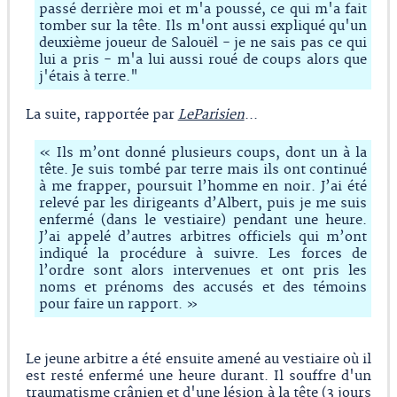
passé derrière moi et m'a poussé, ce qui m'a fait
tomber sur la tête. Ils m'ont aussi expliqué qu'un
deuxième joueur de Salouël - je ne sais pas ce qui
lui a pris - m'a lui aussi roué de coups alors que
j'étais à terre."
La suite, rapportée par
LeParisien
...
« Ils m’ont donné plusieurs coups, dont un à la
tête. Je suis tombé par terre mais ils ont continué
à me frapper, poursuit l’homme en noir. J’ai été
relevé par les dirigeants d’Albert, puis je me suis
enfermé (dans le vestiaire) pendant une heure.
J’ai appelé d’autres arbitres officiels qui m’ont
indiqué la procédure à suivre. Les forces de
l’ordre sont alors intervenues et ont pris les
noms et prénoms des accusés et des témoins
pour faire un rapport. »
Le jeune arbitre a été ensuite amené au vestiaire où il
est resté enfermé une heure durant. Il souffre d'un
traumatisme crânien et d'une lésion à la tête (3 jours