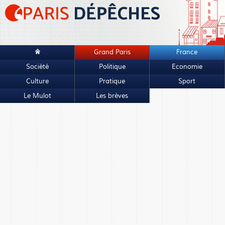
Grand Paris
France
Société
Politique
Economie
Culture
Pratique
Sport
Le Mulot
Les brèves