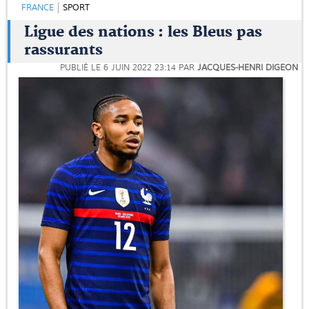
FRANCE
SPORT
Ligue des nations : les Bleus pas
rassurants
PUBLIÉ LE
6 JUIN 2022 23:14
PAR
JACQUES-HENRI DIGEON