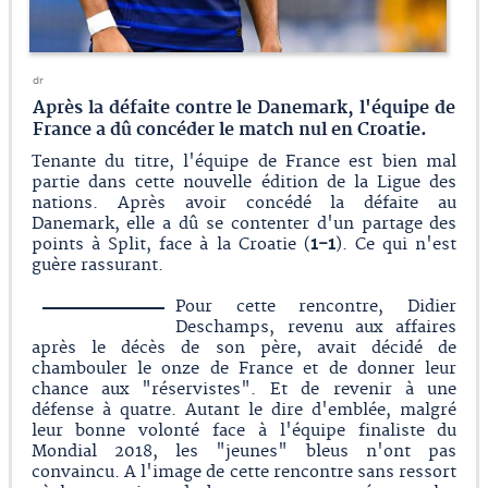
dr
Après la défaite contre le Danemark, l'équipe de
France a dû concéder le match nul en Croatie.
Tenante du titre, l'équipe de France est bien mal
partie dans cette nouvelle édition de la Ligue des
nations. Après avoir concédé la défaite au
Danemark, elle a dû se contenter d'un partage des
points à Split, face à la Croatie (
1-1
). Ce qui n'est
guère rassurant.
Pour cette rencontre, Didier
Deschamps, revenu aux affaires
après le décès de son père, avait décidé de
chambouler le onze de France et de donner leur
chance aux "réservistes". Et de revenir à une
défense à quatre. Autant le dire d'emblée, malgré
leur bonne volonté face à l'équipe finaliste du
Mondial 2018, les "jeunes" bleus n'ont pas
convaincu. A l'image de cette rencontre sans ressort