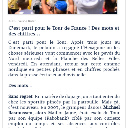
ASO - Pauline Ballet
C'est parti pour le Tour de France ! Des mots et
des chiffres...
C'est parti pour le Tour. Après trois jours au
Danemark, le peloton a regagné l'Hexagone où les
choses sérieuses vont commencer avec les pavés du
Nord mercredi et la Planche des Belles Filles
vendredi. En attendant, retour sur cette entame
nordique en petites phrases et en chiffres piochés
dans la presse écrite et audiovisuelle.
Des mots...
Sans regret
. En matière de dopage, on a tout entendu
chez les sportifs pincés par la patrouille. Mais çà,
c'est nouveau. En 2007, le grimpeur danois
Michael
Rasmussen
, alors Maillot Jaune, était exclu du Tour
par son équipe (Rabobank) ciblé par son curieux
emploi du temps et ses absences aux contrôles