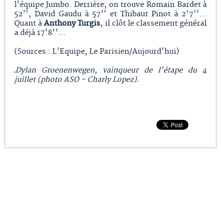
l'équipe Jumbo. Derrière, on trouve Romain Bardet à
52'', David Gaudu à 57'' et Thibaut Pinot à 2'7''...
Quant à
Anthony Turgis
, il clôt le classement général
a déjà 17'8''...
(Sources : L'Equipe, Le Parisien/Aujourd'hui)
Dylan Groenenwegen, vainqueur de l'étape du 4
juillet (photo ASO - Charly Lopez).