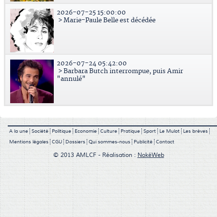
2026-07-25 15:00:00
> Marie-Paule Belle est décédée
2026-07-24 05:42:00
> Barbara Butch interrompue, puis Amir
"annulé"
A la une
Société
Politique
Economie
Culture
Pratique
Sport
Le Mulot
Les brèves
Mentions légales
CGU
Dossiers
Qui sommes-nous
Publicité
Contact
© 2013 AMLCF - Réalisation :
NokéWeb