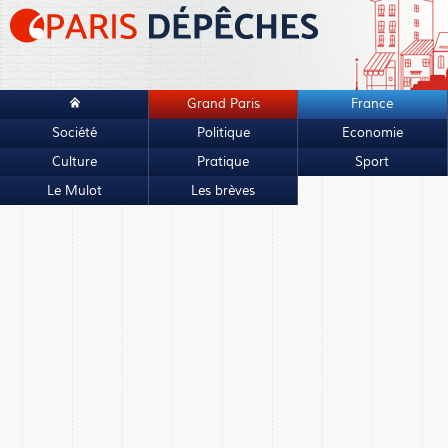
Grand Paris
France
Société
Politique
Economie
Culture
Pratique
Sport
Le Mulot
Les brèves