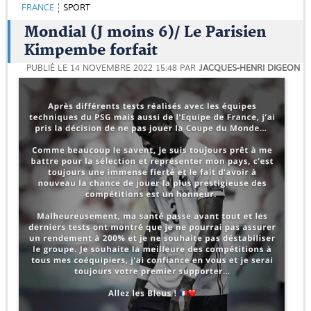
FRANCE
SPORT
Mondial (J moins 6)/ Le Parisien
Kimpembe forfait
PUBLIÉ LE
14 NOVEMBRE 2022 15:48
PAR
JACQUES-HENRI DIGEON