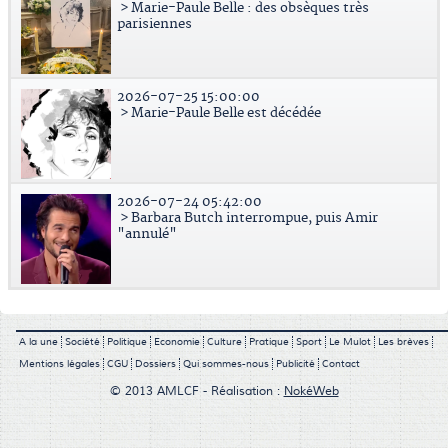
> Marie-Paule Belle : des obsèques très
parisiennes
2026-07-25 15:00:00
> Marie-Paule Belle est décédée
2026-07-24 05:42:00
> Barbara Butch interrompue, puis Amir
"annulé"
A la une
Société
Politique
Economie
Culture
Pratique
Sport
Le Mulot
Les brèves
Mentions légales
CGU
Dossiers
Qui sommes-nous
Publicité
Contact
© 2013 AMLCF - Réalisation :
NokéWeb