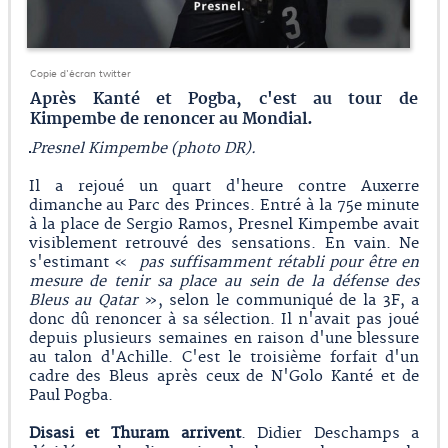
Copie d'écran twitter
Après Kanté et Pogba, c'est au tour de
Kimpembe de renoncer au Mondial.
Presnel Kimpembe (photo DR).
Il a rejoué un quart d'heure contre Auxerre
dimanche au Parc des Princes. Entré à la 75e minute
à la place de Sergio Ramos, Presnel Kimpembe avait
visiblement retrouvé des sensations. En vain. Ne
s'estimant «
pas suffisamment rétabli pour être en
mesure de tenir sa place au sein de la défense des
Bleus au Qatar
», selon le communiqué de la 3F, a
donc dû renoncer à sa sélection. Il n'avait pas joué
depuis plusieurs semaines en raison d'une blessure
au talon d'Achille. C'est le troisième forfait d'un
cadre des Bleus après ceux de N'Golo Kanté et de
Paul Pogba.
Disasi et Thuram arrivent
. Didier Deschamps a