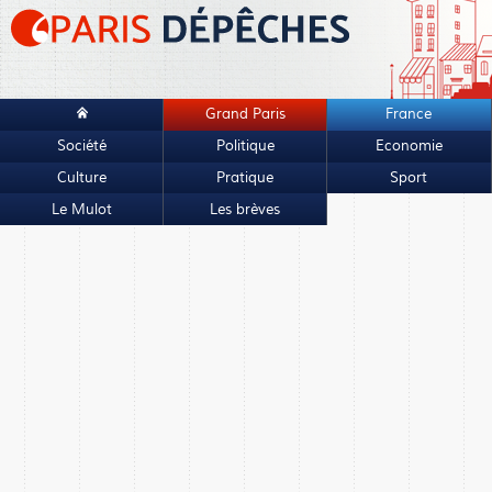
Grand Paris
France
Société
Politique
Economie
Culture
Pratique
Sport
Le Mulot
Les brèves