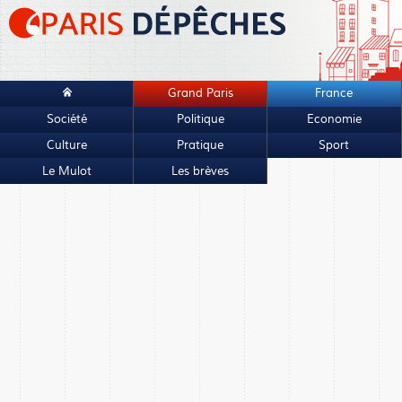
Grand Paris
France
Société
Politique
Economie
Culture
Pratique
Sport
Le Mulot
Les brèves