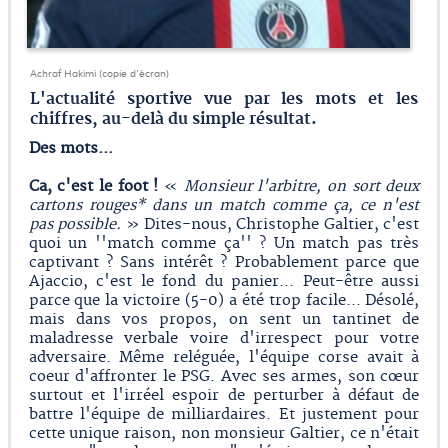
Achraf Hakimi (copie d'écran)
L'actualité sportive vue par les mots et les
chiffres, au-delà du simple résultat.
Des mots...
Ca, c'est le foot !
«
Monsieur l'arbitre, on sort deux
cartons rouges* dans un match comme ça, ce n'est
pas possible.
» Dites-nous, Christophe Galtier, c'est
quoi un ''match comme ça'' ? Un match pas très
captivant ? Sans intérêt ? Probablement parce que
Ajaccio, c'est le fond du panier... Peut-être aussi
parce que la victoire (5-0) a été trop facile... Désolé,
mais dans vos propos, on sent un tantinet de
maladresse verbale voire d'irrespect pour votre
adversaire. Même reléguée, l'équipe corse avait à
coeur d'affronter le PSG. Avec ses armes, son cœur
surtout et l'irréel espoir de perturber à défaut de
battre l'équipe de milliardaires. Et justement pour
cette unique raison, non monsieur Galtier, ce n'était