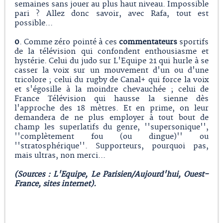
semaines sans jouer au plus haut niveau. Impossible
pari ? Allez donc savoir, avec Rafa, tout est
possible...
0
. Comme zéro pointé à ces
commentateurs
sportifs
de la télévision qui confondent enthousiasme et
hystérie. Celui du judo sur L'Equipe 21 qui hurle à se
casser la voix sur un mouvement d'un ou d'une
tricolore ; celui du rugby de Canal+ qui force la voix
et s'égosille à la moindre chevauchée ; celui de
France Télévision qui hausse la sienne dès
l'approche des 18 mètres. Et en prime, on leur
demandera de ne plus employer à tout bout de
champ les superlatifs du genre, ''supersonique'',
''complètement fou (ou dingue)'' ou
''stratosphérique''. Supporteurs, pourquoi pas,
mais ultras, non merci...
(Sources : L'Equipe, Le Parisien/Aujourd'hui, Ouest-
France, sites internet).