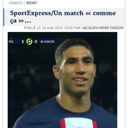
FRANCE
SPORT
SportExpress/Un match « comme
ça »...
PUBLIÉ LE
16 MAI 2023 19:00
PAR
JACQUES-HENRI DIGEON