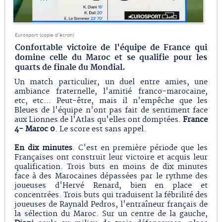
Eurosport (copie d'écran)
Confortable victoire de l'équipe de France qui
domine celle du Maroc et se qualifie pour les
quarts de finale du Mondial.
Un match particulier, un duel entre amies, une
ambiance fraternelle, l'amitié franco-marocaine,
etc, etc... Peut-être, mais il n'empêche que les
Bleues de l'équipe n'ont pas fait de sentiment face
aux Lionnes de l'Atlas qu'elles ont domptées.
France
4- Maroc 0
. Le score est sans appel.
En dix minutes
. C'est en première période que les
Françaises ont construit leur victoire et acquis leur
qualification. Trois buts en moins de dix minutes
face à des Marocaines dépassées par le rythme des
joueuses d'Hervé Renard, bien en place et
concentrées. Trois buts qui traduisent la fébrilité des
joueuses de Raynald Pedros, l'entraîneur français de
la sélection du Maroc. Sur un centre de la gauche,