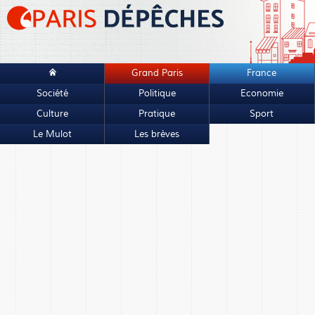
Grand Paris
France
Société
Politique
Economie
Culture
Pratique
Sport
Le Mulot
Les brèves