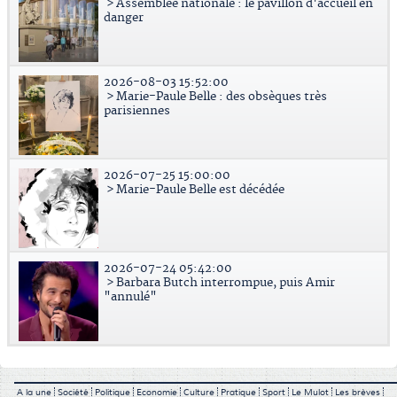
> Assemblée nationale : le pavillon d'accueil en
danger
2026-08-03 15:52:00
> Marie-Paule Belle : des obsèques très
parisiennes
2026-07-25 15:00:00
> Marie-Paule Belle est décédée
2026-07-24 05:42:00
> Barbara Butch interrompue, puis Amir
"annulé"
A la une
Société
Politique
Economie
Culture
Pratique
Sport
Le Mulot
Les brèves