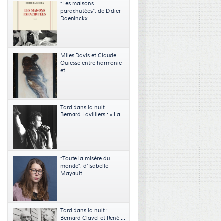
"Les maisons
parachutées", de Didier
Daeninckx
Miles Davis et Claude
Quiesse entre harmonie
et ...
Tard dans la nuit.
Bernard Lavilliers : « La ...
"Toute la misère du
monde", d’Isabelle
Mayault
Tard dans la nuit :
Bernard Clavel et René ...