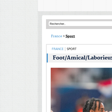
France
>
Sport
FRANCE
SPORT
Foot/Amical/Laborieux