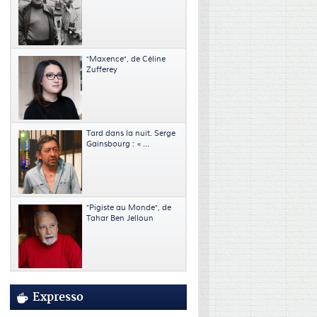
"Maxence", de Céline
Zufferey
Tard dans la nuit. Serge
Gainsbourg : « ...
"Pigiste au Monde", de
Tahar Ben Jelloun
Expresso