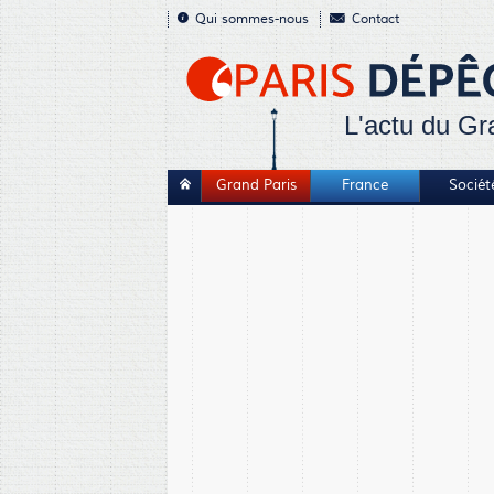
Qui sommes-nous
Contact
L'actu du Gr
Grand Paris
France
Sociét