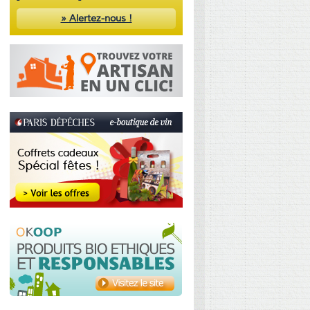
» Alertez-nous !