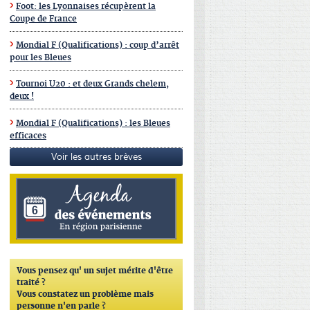
Foot: les Lyonnaises récupèrent la
Coupe de France
Mondial F (Qualifications) : coup d’arrêt
pour les Bleues
Tournoi U20 : et deux Grands chelem,
deux !
Mondial F (Qualifications) : les Bleues
efficaces
Voir les autres brèves
Vous pensez qu'
un sujet mérite d'être
traité ?
Vous constatez un problème mais
personne n'en parle ?