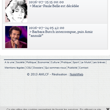
2026-07-25 15:00:00
> Marie-Paule Belle est décédée
2026-07-24 05:42:00
> Barbara Butch interrompue, puis Amir
"annulé"
A la une
Société
Politique
Economie
Culture
Pratique
Sport
Le Mulot
Les brèves
Mentions légales
CGU
Dossiers
Qui sommes-nous
Publicité
Contact
© 2013 AMLCF - Réalisation :
NokéWeb
✖
Ce site utilise des cookies permettant de fournir les services. En utilisant ce site,