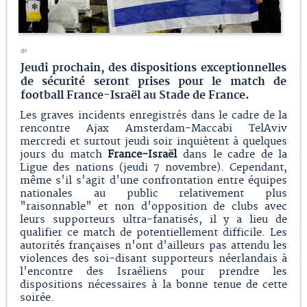
dr
Jeudi prochain, des dispositions exceptionnelles
de sécurité seront prises pour le match de
football France-Israël au Stade de France.
Les graves incidents enregistrés dans le cadre de la
rencontre Ajax Amsterdam-Maccabi TelAviv
mercredi et surtout jeudi soir inquiètent à quelques
jours du match
France-Israël
dans le cadre de la
Ligue des nations (jeudi 7 novembre). Cependant,
même s'il s'agit d'une confrontation entre équipes
nationales au public relativement plus
"raisonnable" et non d'opposition de clubs avec
leurs supporteurs ultra-fanatisés, il y a lieu de
qualifier ce match de potentiellement difficile. Les
autorités françaises n'ont d'ailleurs pas attendu les
violences des soi-disant supporteurs néerlandais à
l'encontre des Israéliens pour prendre les
dispositions nécessaires à la bonne tenue de cette
soirée.