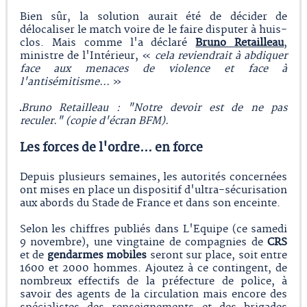
Bien sûr, la solution aurait été de décider de
délocaliser le match voire de le faire disputer à huis-
clos. Mais comme l'a déclaré
Bruno Retailleau
,
ministre de l'Intérieur, «
cela reviendrait à abdiquer
face aux menaces de violence et face à
l'antisémitisme...
»
Bruno Retailleau : "Notre devoir est de ne pas
reculer." (copie d'écran BFM).
Les forces de l'ordre... en force
Depuis plusieurs semaines, les autorités concernées
ont mises en place un dispositif d'ultra-sécurisation
aux abords du Stade de France et dans son enceinte.
Selon les chiffres publiés dans L'Equipe (ce samedi
9 novembre), une vingtaine de compagnies de
CRS
et de
gendarmes mobiles
seront sur place, soit entre
1600 et 2000 hommes. Ajoutez à ce contingent, de
nombreux effectifs de la préfecture de police, à
savoir des agents de la circulation mais encore des