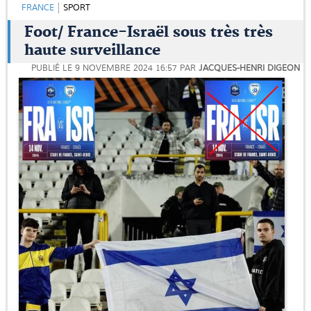
FRANCE
SPORT
Foot/ France-Israël sous très très
haute surveillance
PUBLIÉ LE
9 NOVEMBRE 2024 16:57
PAR
JACQUES-HENRI DIGEON