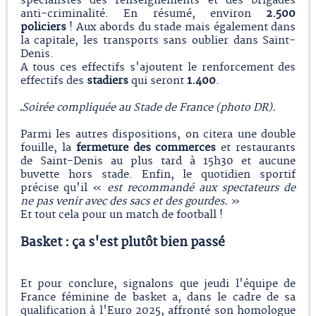
spécialistes des renseignements et des brigades
anti-criminalité. En résumé, environ
2.500
policiers
! Aux abords du stade mais également dans
la capitale, les transports sans oublier dans Saint-
Denis.
A tous ces effectifs s'ajoutent le renforcement des
effectifs des
stadiers
qui seront
1.400
.
Soirée compliquée au Stade de France (photo DR).
Parmi les autres dispositions, on citera une double
fouille, la
fermeture des commerces
et restaurants
de Saint-Denis au plus tard à 15h30 et aucune
buvette hors stade. Enfin, le quotidien sportif
précise qu'il «
est recommandé aux spectateurs de
ne pas venir avec des sacs et des gourdes.
»
Et tout cela pour un match de football !
Basket : ça s'est plutôt bien passé
Et pour conclure, signalons que jeudi l'équipe de
France féminine de basket a, dans le cadre de sa
qualification à l'Euro 2025, affronté son homologue