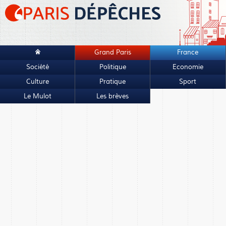
Grand Paris
France
Société
Politique
Economie
Culture
Pratique
Sport
Le Mulot
Les brèves