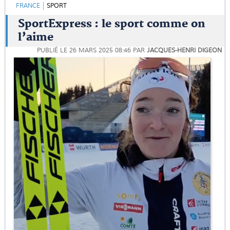
FRANCE
SPORT
SportExpress : le sport comme on
l’aime
PUBLIÉ LE
26 MARS 2025 08:46
PAR
JACQUES-HENRI DIGEON