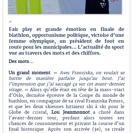
dr
Fair play et grande émotion en finale de
biathlon, opportunisme politique, victoire d’une
femme olympique, un président de foot en
route pour les municipales… L’actualité du sport
vue au travers des mots et des chiffres.
Des mots…
Un grand moment
. «
Avec Franziska, on voulait se
battre de manière parfaite jusqu’au bout. J’ai
l’impression que j’ai saccagé ça sur cet avant-dernier
virage.
» Alors qu’elle était en tête de la mass-start
d’Oslo, dernière épreuve de la Coupe du monde de
biathlon, en compagnie de sa rival Franziska Preuss,
et que les deux skieuses luttaient ski à ski pour le
Globe de cristal,
Lou Jeanmonnot
a chuté dans
l’avant-dernier tour, perdant alors toutes ses
chances de couronnement et privant la course d’un
final historique. Après son arrivée (3e), sa rivale