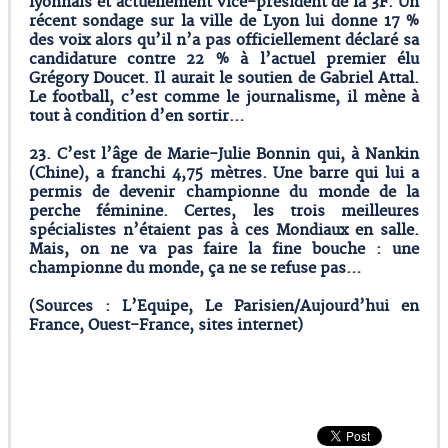
lyonnais et actuellement vice-président de la 3F. Un
récent sondage sur la ville de Lyon lui donne 17 %
des voix alors qu’il n’a pas officiellement déclaré sa
candidature contre 22 % à l’actuel premier élu
Grégory Doucet. Il aurait le soutien de Gabriel Attal.
Le football, c’est comme le journalisme, il mène à
tout à condition d’en sortir…
23
. C’est l’âge de
Marie-Julie Bonnin
qui, à Nankin
(Chine), a franchi 4,75 mètres. Une barre qui lui a
permis de devenir championne du monde de la
perche féminine. Certes, les trois meilleures
spécialistes n’étaient pas à ces Mondiaux en salle.
Mais, on ne va pas faire la fine bouche : une
championne du monde, ça ne se refuse pas…
(Sources : L’Equipe, Le Parisien/Aujourd’hui en
France, Ouest-France, sites internet)