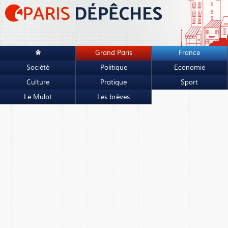
Grand Paris
France
Société
Politique
Economie
Culture
Pratique
Sport
Le Mulot
Les brèves