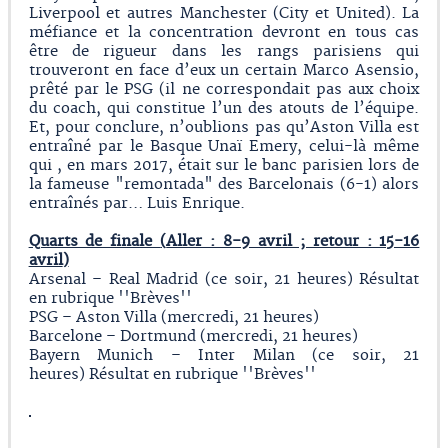
Liverpool et autres Manchester (City et United). La
méfiance et la concentration devront en tous cas
être de rigueur dans les rangs parisiens qui
trouveront en face d’eux un certain Marco Asensio,
prêté par le PSG (il ne correspondait pas aux choix
du coach, qui constitue l’un des atouts de l’équipe.
Et, pour conclure, n’oublions pas qu’Aston Villa est
entraîné par le Basque Unaï Emery, celui-là même
qui , en mars 2017, était sur le banc parisien lors de
la fameuse "remontada" des Barcelonais (6-1) alors
entraînés par… Luis Enrique.
Quarts de finale
(
Aller : 8-9 avril ; retour : 15-16
avril
)
Arsenal – Real Madrid (ce soir, 21 heures) Résultat
en rubrique ''Brèves''
PSG – Aston Villa (mercredi, 21 heures)
Barcelone – Dortmund (mercredi, 21 heures)
Bayern Munich – Inter Milan (ce soir, 21
heures) Résultat en rubrique ''Brèves''