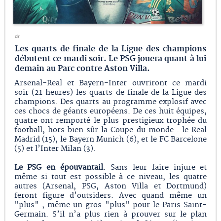
dr
Les quarts de finale de la Ligue des champions
débutent ce mardi soir. Le PSG jouera quant à lui
demain au Parc contre Aston Villa.
Arsenal-Real et Bayern-Inter ouvriront ce mardi
soir (21 heures) les quarts de finale de la Ligue des
champions. Des quarts au programme explosif avec
ces chocs de géants européens. De ces huit équipes,
quatre ont remporté le plus prestigieux trophée du
football, hors bien sûr la Coupe du monde : le Real
Madrid (15), le Bayern Munich (6), et le FC Barcelone
(5) et l’Inter Milan (3).
Le PSG
en épouvantail
. Sans leur faire injure et
même si tout est possible à ce niveau, les quatre
autres (Arsenal, PSG, Aston Villa et Dortmund)
feront figure d’outsiders. Avec quand même un
"plus" , même un gros "plus" pour le Paris Saint-
Germain. S’il n’a plus rien à prouver sur le plan