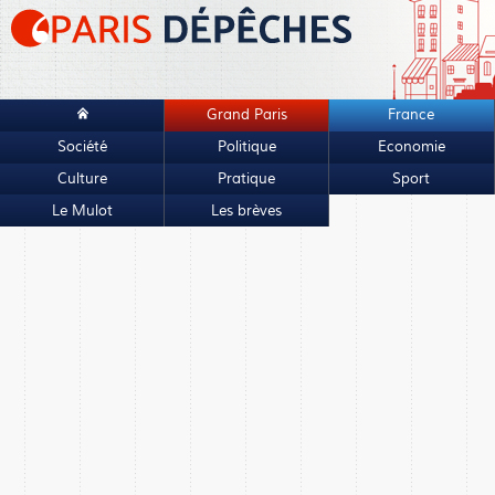
Grand Paris
France
Société
Politique
Economie
Culture
Pratique
Sport
Le Mulot
Les brèves