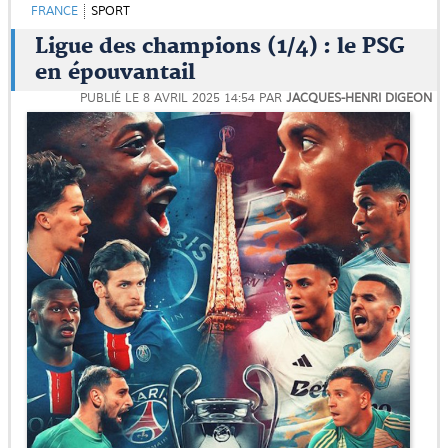
FRANCE
SPORT
Ligue des champions (1/4) : le PSG
en épouvantail
PUBLIÉ LE
8 AVRIL 2025 14:54
PAR
JACQUES-HENRI DIGEON