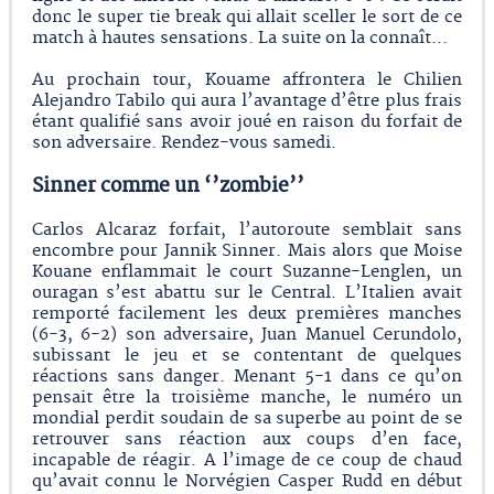
donc le super tie break qui allait sceller le sort de ce
match à hautes sensations. La suite on la connaît...
Au prochain tour, Kouame affrontera le Chilien
Alejandro Tabilo qui aura l’avantage d’être plus frais
étant qualifié sans avoir joué en raison du forfait de
son adversaire. Rendez-vous samedi.
Sinner comme un ‘’zombie’’
Carlos Alcaraz forfait, l’autoroute semblait sans
encombre pour Jannik Sinner. Mais alors que Moise
Kouane enflammait le court Suzanne-Lenglen, un
ouragan s’est abattu sur le Central. L’Italien avait
remporté facilement les deux premières manches
(6-3, 6-2) son adversaire, Juan Manuel Cerundolo,
subissant le jeu et se contentant de quelques
réactions sans danger. Menant 5-1 dans ce qu’on
pensait être la troisième manche, le numéro un
mondial perdit soudain de sa superbe au point de se
retrouver sans réaction aux coups d’en face,
incapable de réagir. A l’image de ce coup de chaud
qu’avait connu le Norvégien Casper Rudd en début