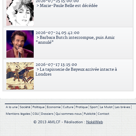
2026-07-25 15:00:00
> Marie-Paule Belle est décédée
2026-07-24 05:42:00
> Barbara Butch interrompue, puis Amir
"annulé"
2026-07-17 13:15:00
> La tapisserie de Bayeux arrivée intacte à
Londres
A la une
Société
Politique
Economie
Culture
Pratique
Sport
Le Mulot
Les brèves
Mentions légales
CGU
Dossiers
Qui sommes-nous
Publicité
Contact
© 2013 AMLCF - Réalisation :
NokéWeb