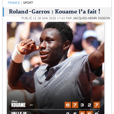
FRANCE
SPORT
Roland-Garros : Kouame l’a fait !
PUBLIÉ LE
28 MAI 2026 17:43
PAR
JACQUES-HENRI DIGEON