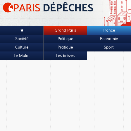
Grand Paris
France
Société
Politique
Economie
Culture
Pratique
Sport
Le Mulot
Les brèves