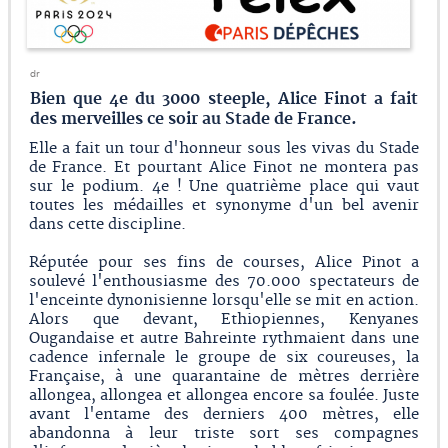
dr
Bien que 4e du 3000 steeple, Alice Finot a fait
des merveilles ce soir au Stade de France.
Elle a fait un tour d'honneur sous les vivas du Stade
de France. Et pourtant Alice Finot ne montera pas
sur le podium. 4e ! Une quatrième place qui vaut
toutes les médailles et synonyme d'un bel avenir
dans cette discipline.
Réputée pour ses fins de courses, Alice Pinot a
soulevé l'enthousiasme des 70.000 spectateurs de
l'enceinte dynonisienne lorsqu'elle se mit en action.
Alors que devant, Ethiopiennes, Kenyanes
Ougandaise et autre Bahreinte rythmaient dans une
cadence infernale le groupe de six coureuses, la
Française, à une quarantaine de mètres derrière
allongea, allongea et allongea encore sa foulée. Juste
avant l'entame des derniers 400 mètres, elle
abandonna à leur triste sort ses compagnes