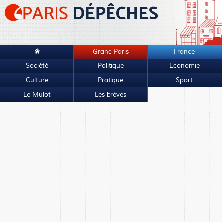
Grand Paris
France
Société
Politique
Economie
Culture
Pratique
Sport
Le Mulot
Les brèves