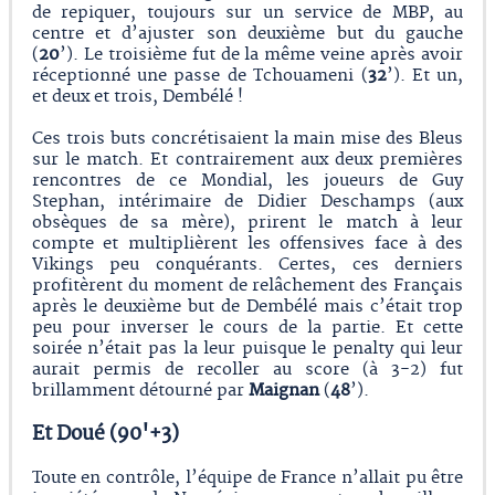
de repiquer, toujours sur un service de MBP, au
centre et d’ajuster son deuxième but du gauche
(
20
’). Le troisième fut de la même veine après avoir
réceptionné une passe de Tchouameni (
32
’). Et un,
et deux et trois, Dembélé !
Ces trois buts concrétisaient la main mise des Bleus
sur le match. Et contrairement aux deux premières
rencontres de ce Mondial, les joueurs de Guy
Stephan, intérimaire de Didier Deschamps (aux
obsèques de sa mère), prirent le match à leur
compte et multiplièrent les offensives face à des
Vikings peu conquérants. Certes, ces derniers
profitèrent du moment de relâchement des Français
après le deuxième but de Dembélé mais c’était trop
peu pour inverser le cours de la partie. Et cette
soirée n’était pas la leur puisque le penalty qui leur
aurait permis de recoller au score (à 3-2) fut
brillamment détourné par
Maignan
(
48
’).
Et Doué (90'+3)
Toute en contrôle, l’équipe de France n’allait pu être