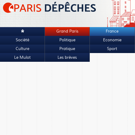
Grand Paris
France
Société
Politique
Economie
Culture
Pratique
Sport
Le Mulot
Les brèves