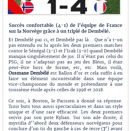
Succès confortable (4-1) de l’équipe de France
sur la Norvège grâce à un triplé de Dembélé.
Et Dembélé par ci, et Dembélé par là… Que n’a t-on
pas entendu ou lu après les deux premiers matches
contre le Sénégal (3-1) et l’Irak (3-0) quand Dembélé
manqua singulièrement de jus. Il n’était pas celui du
PSG, il ne s’adaptait pas au jeu des Bleus, il était
peut-être hors de forme, etc, etc. Mais voilà,
Ousmane Dembélé
est Ballon d’or et cela suffit à en
faire un élément incontestable dans une équipe
vice-championne du monde et prétendante à une
troisième étoile après celles de 1998 et 2018.
Ce soir, à Boston, le Parisien a donné sa réponse.
Trois buts tous aussi spectaculaires et dans un style
unique et d’une rare efficacité. Les deux premiers
servis par son pote Kylian. Sur son aile droite, il
mystifia d’’abord deux défenseurs norvégiens pour
conclure d’un tir du gauche à ras de terre (
7
’) avant