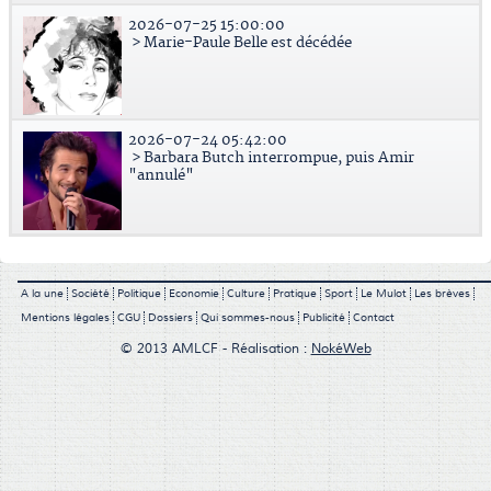
2026-07-25 15:00:00
> Marie-Paule Belle est décédée
2026-07-24 05:42:00
> Barbara Butch interrompue, puis Amir
"annulé"
A la une
Société
Politique
Economie
Culture
Pratique
Sport
Le Mulot
Les brèves
Mentions légales
CGU
Dossiers
Qui sommes-nous
Publicité
Contact
© 2013 AMLCF - Réalisation :
NokéWeb