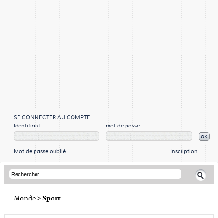
SE CONNECTER AU COMPTE
Identifiant :
mot de passe :
ok
Mot de passe oublié
Inscription
Monde
>
Sport