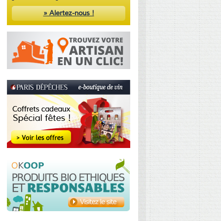
» Alertez-nous !