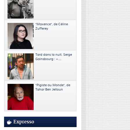
"Maxence", de Céline
Zufferey
Tard dans la nuit. Serge
Gainsbourg : « ...
"Pigiste au Monde", de
Tahar Ben Jelloun
Expresso