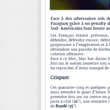
Face à des adversaires rois d
Paraguay grâce à un penalty d
Sud-Américains font honte au 
Les Français étaient prévenus,
défendre, défendre encore, défen
propension à l’exagération et 
obtiendrez une parodie de footba
création offensive.
Face à ce bloc, bloc bas diront 
fois sur le métier remettre son 
lui reprocher d’avoir manqué d
Crispant
Ces quarante-cinq et quelques pr
ainsi attendre le quart d’heure 
première fois sur un centre un p
juste à côté (
21
’), une tentative
de
Kundé
(
35
’).