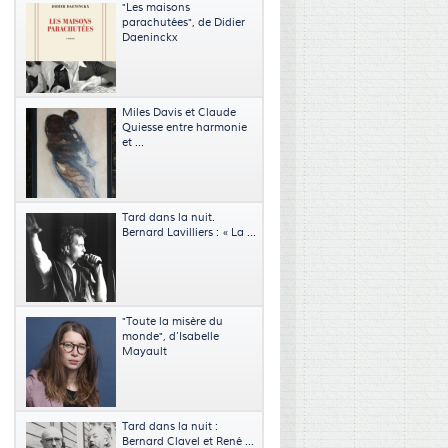
"Les maisons
parachutées", de Didier
Daeninckx
Miles Davis et Claude
Quiesse entre harmonie
et ...
Tard dans la nuit.
Bernard Lavilliers : « La ...
"Toute la misère du
monde", d’Isabelle
Mayault
Tard dans la nuit :
Bernard Clavel et René ...