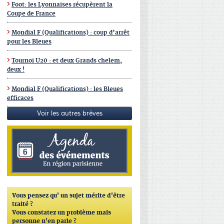
Foot: les Lyonnaises récupèrent la
Coupe de France
Mondial F (Qualifications) : coup d’arrêt
pour les Bleues
Tournoi U20 : et deux Grands chelem,
deux !
Mondial F (Qualifications) : les Bleues
efficaces
Voir les autres brèves
Vous pensez qu'
un sujet mérite d'être
traité ?
Vous constatez un problème mais
personne n'en parle ?