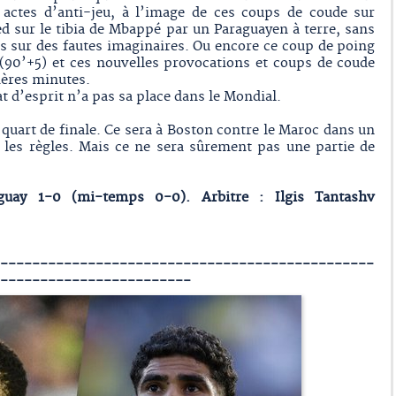
s actes d’anti-jeu, à l’image de ces coups de coude sur
 sur le tibia de Mbappé par un Paraguayen à terre, sans
es sur des fautes imaginaires. Ou encore ce coup de poing
(90’+5) et ces nouvelles provocations et coups de coude
ières minutes.
tat d’esprit n’a pas sa place dans le Mondial.
 quart de finale. Ce sera à Boston contre le Maroc dans un
les règles. Mais ce ne sera sûrement pas une partie de
aguay 1-0 (mi-temps 0-0). Arbitre : Ilgis Tantashv
-----------------------------------------------
------------------------