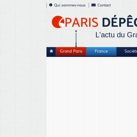
Qui sommes-nous
Contact
L'actu du Gr
Grand Paris
France
Sociét