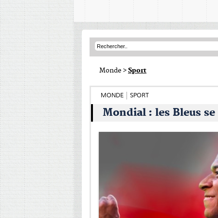
Monde
>
Sport
MONDE
SPORT
Mondial : les Bleus s