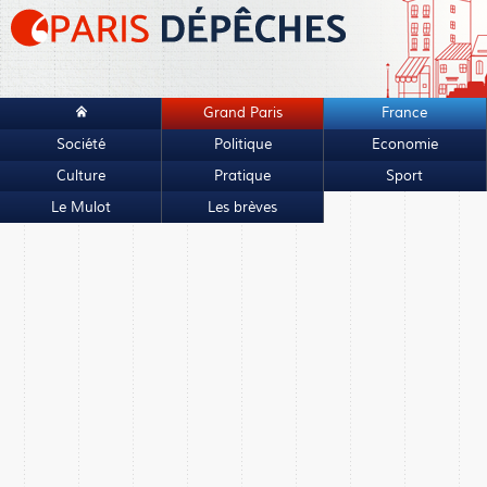
Grand Paris
France
Société
Politique
Economie
Culture
Pratique
Sport
Le Mulot
Les brèves