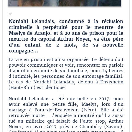
dr
Nordahl Lelandais, condamné à la réclusion
criminelle à perpétuité pour le meurtre de
Maelys de Araujo, et à 20 ans de prison pour le
meurtre du caporal Arthur Noyer, va être père
d'un enfant de 2 mois, de sa nouvelle
compagne...
La vie en prison est ainsi organisée. Le détenu doit
pouvoir communiquer et voir, rencontrer en parloir
d'abord ou en unité de vie familiale, pour 24 heures
d'intimité, les personnes de son entourage familial.
Le cas de Nordahl Lelandais, détenu à Ensisheim
(Haut-Rhin) est identique.
Nordahl Lelandais a été interpellé en 2017, pour
avoir enlevé une petite fille, Maelys, lors d'un
mariage à Pont-de-Beauvoisin (Isère). Elle a été
retrouvée morte. L'enquête a montré qu'il a aussi
tué un militaire qui faisait de l'auto-stop, Arthur
Noyer, en avril 2017 près de Chambéry (Savoie).