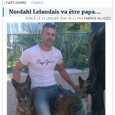
FAITS DIVERS
FRANCE
Nordahl Lelandais va être papa...
PUBLIÉ LE
13 JANVIER 2024 05:21
PAR
FABRICE BLUSZEZ