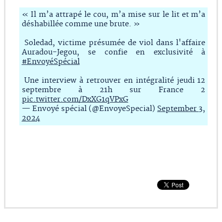
« Il m’a attrapé le cou, m’a mise sur le lit et m’a
déshabillée comme une brute. »
Soledad, victime présumée de viol dans l'affaire
Auradou-Jegou, se confie en exclusivité à
#EnvoyéSpécial
Une interview à retrouver en intégralité jeudi 12
septembre à 21h sur France 2
pic.twitter.com/DxXG1qVPxG
— Envoyé spécial (@EnvoyeSpecial)
September 3,
2024