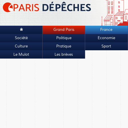
Grand Paris
France
Société
Politique
Economie
Culture
Pratique
Sport
Le Mulot
Les brèves