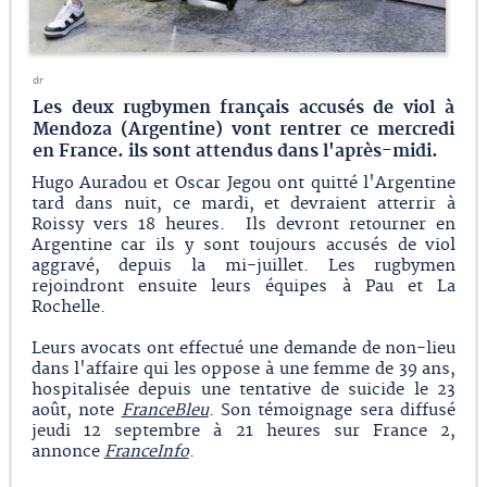
dr
Les deux rugbymen français accusés de viol à
Mendoza (Argentine) vont rentrer ce mercredi
en France. ils sont attendus dans l'après-midi.
Hugo Auradou et Oscar Jegou ont quitté l'Argentine
tard dans nuit, ce mardi, et devraient atterrir à
Roissy vers 18 heures. Ils devront retourner en
Argentine car ils y sont toujours accusés de viol
aggravé, depuis la mi-juillet. Les rugbymen
rejoindront ensuite leurs équipes à Pau et La
Rochelle.
Leurs avocats ont effectué une demande de non-lieu
dans l'affaire qui les oppose à une femme de 39 ans,
hospitalisée depuis une tentative de suicide le 23
août, note
FranceBleu
. Son témoignage sera diffusé
jeudi 12 septembre à 21 heures sur France 2,
annonce
FranceInfo
.