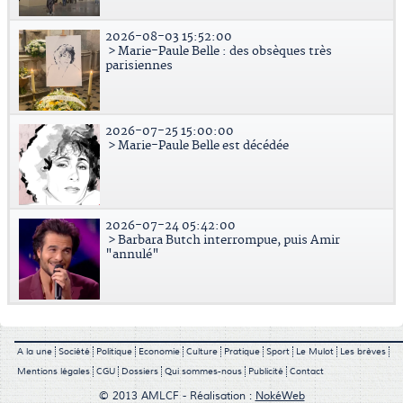
2026-08-03 15:52:00
> Marie-Paule Belle : des obsèques très
parisiennes
2026-07-25 15:00:00
> Marie-Paule Belle est décédée
2026-07-24 05:42:00
> Barbara Butch interrompue, puis Amir
"annulé"
A la une
Société
Politique
Economie
Culture
Pratique
Sport
Le Mulot
Les brèves
Mentions légales
CGU
Dossiers
Qui sommes-nous
Publicité
Contact
© 2013 AMLCF - Réalisation :
NokéWeb