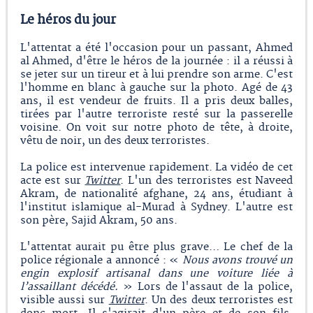
Le héros du jour
L'attentat a été l'occasion pour un passant, Ahmed
al Ahmed, d'être le héros de la journée : il a réussi à
se jeter sur un tireur et à lui prendre son arme. C'est
l'homme en blanc à gauche sur la photo. Agé de 43
ans, il est vendeur de fruits. Il a pris deux balles,
tirées par l'autre terroriste resté sur la passerelle
voisine. On voit sur notre photo de tête, à droite,
vêtu de noir, un des deux terroristes.
La police est intervenue rapidement. La vidéo de cet
acte est sur
Twitter
. L'un des terroristes est Naveed
Akram, de nationalité afghane, 24 ans, étudiant à
l'institut islamique al-Murad à Sydney. L'autre est
son père, Sajid Akram, 50 ans.
L'attentat aurait pu être plus grave… Le chef de la
police régionale a annoncé : «
Nous avons trouvé un
engin explosif artisanal dans une voiture liée à
l’assaillant décédé.
» Lors de l'assaut de la police,
visible aussi sur
Twitter
. Un des deux terroristes est