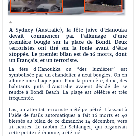
dr
A Sydney (Australie), la fête juive d'Hanouka
devait commencer par l'allumage d'une
première bougie sur la place de Bondi. Deux
terroristes ont tiré sur la foule avant d'être
stoppés. Le premier bilan est de 16 morts, dont
un Français, et un terroriste.
La fête d'Hanoukka ou “des lumières” est
symbolisée par un chandelier à neuf bougies. On en
allume une chaque jour. Pour la première, donc, des
habitants juifs d'Australie avaient décidé de se
rendre à Bondi Beach. La plage est célèbre et très
fréquentée.
Las, un attentat terroriste a été perpétré. L'assaut à
l'aide de fusils automatiques a fait 16 morts et 40
blessés au bilan de ce dimanche 14 décembre, vers
21 heures. Le rabbin Eli Schlanger, qui organisait
cette petite cérémonie, a été tué.