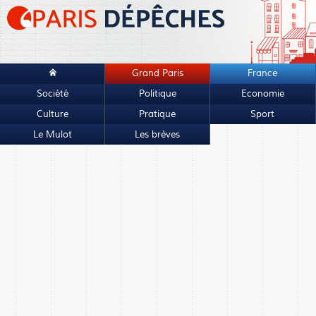
Grand Paris
France
Société
Politique
Economie
Culture
Pratique
Sport
Le Mulot
Les brèves