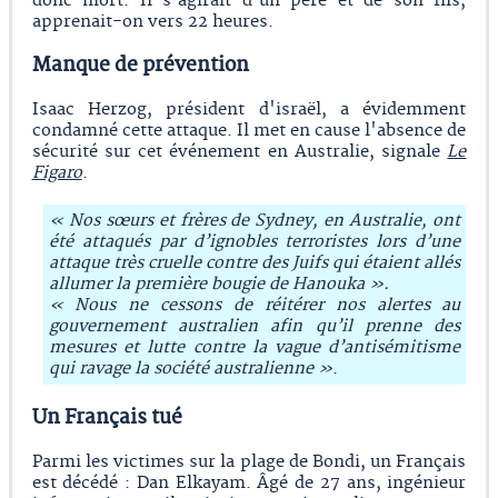
donc mort. Il s'agirait d'un père et de son fils,
apprenait-on vers 22 heures.
Manque de prévention
Isaac Herzog, président d'israël, a évidemment
condamné cette attaque. Il met en cause l'absence de
sécurité sur cet événement en Australie, signale
Le
Figaro
.
« Nos sœurs et frères de Sydney, en Australie, ont
été attaqués par d’ignobles terroristes lors d’une
attaque très cruelle contre des Juifs qui étaient allés
allumer la première bougie de Hanouka ».
« Nous ne cessons de réitérer nos alertes au
gouvernement australien afin qu’il prenne des
mesures et lutte contre la vague d’antisémitisme
qui ravage la société australienne »
.
Un Français tué
Parmi les victimes sur la plage de Bondi, un Français
est décédé : Dan Elkayam. Âgé de 27 ans, ingénieur