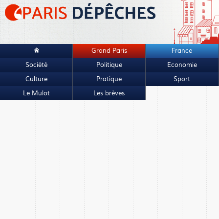
Grand Paris
France
Société
Politique
Economie
Culture
Pratique
Sport
Le Mulot
Les brèves