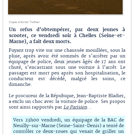
Copie d'écran Twitter
Un refus d'obtempérer, par deux jeunes à
scooter, ce vendredi soir à Chelles (Seine-et-
Marne), a fait deux morts.
Fuyant trop vite sur une chaussée mouillées, sous la
pluie, après avoir été sommés de s'arrêter par un
équipage de police, deux jeunes âgés de 17 ans ont
chuté, s'encastrant sous une voiture à l'arrêt. Le
passager est mort peu après son hospitalisation, le
conducteur est décédé, malgré les soins, ce
dimanche.
Le procureur de la Répubique, Jean-Baptiste Bladier,
a exclu un choc avec la voiture de police. Ses propos
sont ainsi rapportés par
Le Parisien
...
Vers 23h00 vendredi, un équipage de la BAC de
Neuilly-sur-Marne (Seine-Saint-Denis) a tenté de
contrôler ce deux-roues qui venait de griller un