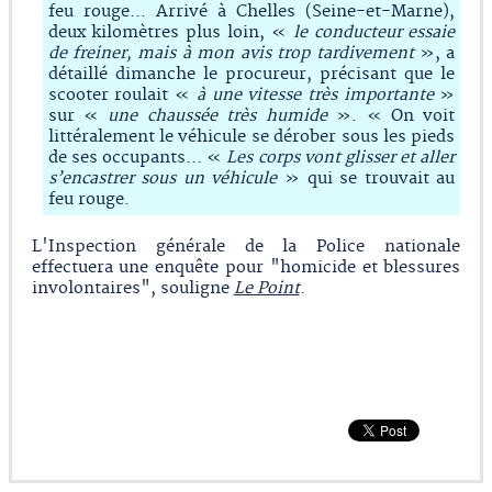
feu rouge... Arrivé à Chelles (Seine-et-Marne),
deux kilomètres plus loin, «
le conducteur essaie
de freiner, mais à mon avis trop tardivement
», a
détaillé dimanche le procureur, précisant que le
scooter roulait «
à une vitesse très importante
»
sur «
une chaussée très humide
». « On voit
littéralement le véhicule se dérober sous les pieds
de ses occupants... «
Les corps vont glisser et aller
s’encastrer sous un véhicule
» qui se trouvait au
feu rouge.
L'Inspection générale de la Police nationale
effectuera une enquête pour "homicide et blessures
involontaires", souligne
Le Point
.