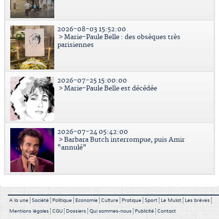
2026-08-03 15:52:00
> Marie-Paule Belle : des obsèques très
parisiennes
2026-07-25 15:00:00
> Marie-Paule Belle est décédée
2026-07-24 05:42:00
> Barbara Butch interrompue, puis Amir
"annulé"
A la une
Société
Politique
Economie
Culture
Pratique
Sport
Le Mulot
Les brèves
Mentions légales
CGU
Dossiers
Qui sommes-nous
Publicité
Contact