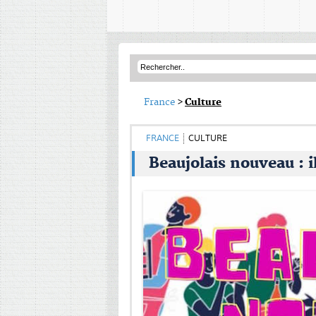
France
>
Culture
FRANCE
CULTURE
Beaujolais nouveau : il