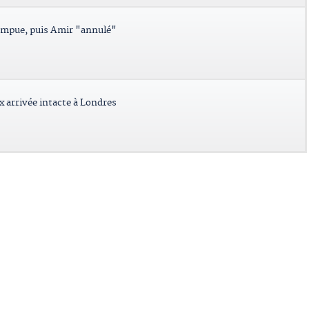
ompue, puis Amir "annulé"
x arrivée intacte à Londres