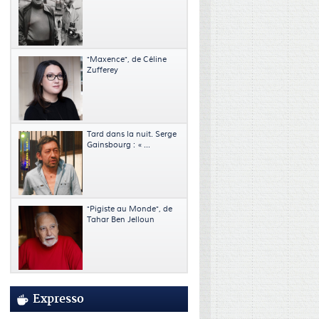
"Maxence", de Céline
Zufferey
Tard dans la nuit. Serge
Gainsbourg : « ...
"Pigiste au Monde", de
Tahar Ben Jelloun
Expresso