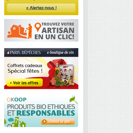
» Alertez-nous !