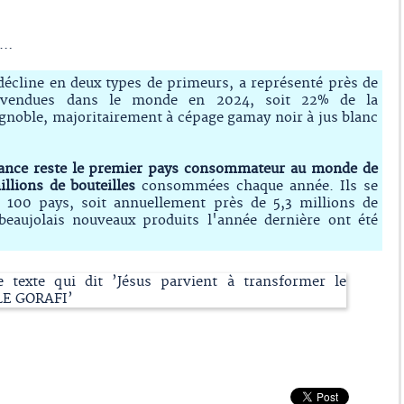
s…
 décline en deux types de primeurs, a représenté près de
es vendues dans le monde en 2024, soit 22% de la
ignoble, majoritairement à cépage gamay noir à jus blanc
ance reste le premier pays consommateur au monde de
llions de bouteilles
consommées chaque année. Ils se
 100 pays, soit annuellement près de 5,3 millions de
beaujolais nouveaux produits l'année dernière ont été