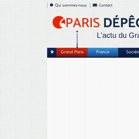
Qui sommes-nous
Contact
L'actu du Gr
Grand Paris
France
Sociét