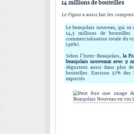
14 millions de bouteilles
Le Figaro
a aussi fait les compte
Le beaujolais nouveau, qui se
14,3 millions de bouteill
commercialisation totale du v
(96%).
Selon l'Inter-Beaujolais,
la Fr
beaujolais nouveaux avec 9 mi
dégustent aussi dans plus de
bouteilles. Environ 37% des 
exportés.