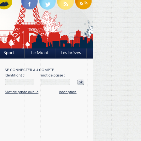
Sport
Le Mulot
Les brèves
SE CONNECTER AU COMPTE
Identifiant :
mot de passe :
ok
Mot de passe oublié
Inscription