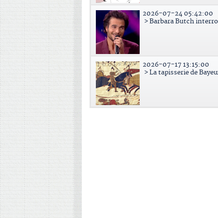
2026-07-24 05:42:00
> Barbara Butch interr
2026-07-17 13:15:00
> La tapisserie de Bayeu