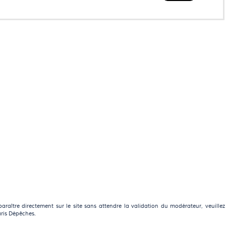
raître directement sur le site sans attendre la validation du modérateur, veuillez
aris Dépêches.