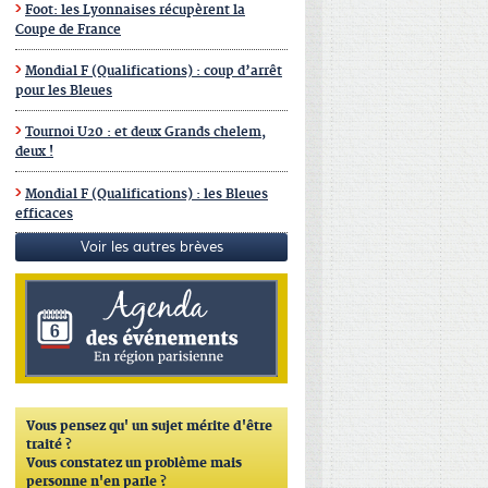
Foot: les Lyonnaises récupèrent la
Coupe de France
Mondial F (Qualifications) : coup d’arrêt
pour les Bleues
Tournoi U20 : et deux Grands chelem,
deux !
Mondial F (Qualifications) : les Bleues
efficaces
Voir les autres brèves
Vous pensez qu'
un sujet mérite d'être
traité ?
Vous constatez un problème mais
personne n'en parle ?