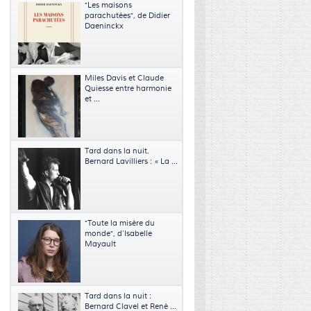
"Les maisons
parachutées", de Didier
Daeninckx
Miles Davis et Claude
Quiesse entre harmonie
et ...
Tard dans la nuit.
Bernard Lavilliers : « La ...
"Toute la misère du
monde", d’Isabelle
Mayault
Tard dans la nuit :
Bernard Clavel et René ...