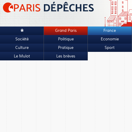
Grand Paris
France
Société
Politique
Economie
Culture
Pratique
Sport
Le Mulot
Les brèves