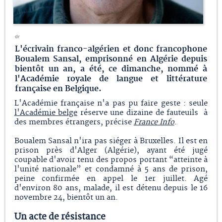
dr
L'écrivain franco-algérien et donc francophone
Boualem Sansal, emprisonné en Algérie depuis
bientôt un an, a été, ce dimanche, nommé à
l'Académie royale de langue et littérature
française en Belgique.
L'Académie française n'a pas pu faire geste : seule
l'Académie belge
réserve une dizaine de fauteuils à
des membres étrangers, précise
France Info
.
Boualem Sansal n'ira pas siéger à Bruxelles. Il est en
prison près d'Alger (Algérie), ayant été jugé
coupable d'avoir tenu des propos portant “atteinte à
l'unité nationale” et condamné à 5 ans de prison,
peine confirmée en appel le 1er juillet. Agé
d'environ 80 ans, malade, il est détenu depuis le 16
novembre 24, bientôt un an.
Un acte de résistance