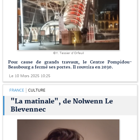
©Y. Tessier d'Orfeuil
Pour cause de grands travaux, le Centre Pompidou-
Beaubourg a fermé ses portes. Il rouvrira en 2030.
Le 10 Mars 2025 10:25
FRANCE
CULTURE
"La matinale", de Nolwenn Le
Blevennec