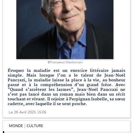
©Francesca Mantonvani
Évoquer la maladie est un exercice littéraire jamais
simple. Mais lorsque l’on a le talent de Jean-Noël
Pancrazi, la maladie laisse la place à la vie, au bonheur
passé et à la compréhension d’un grand frère. Avec
"Quand s’arrêtent les larmes", Jean-Noël Pancrazi ne
s’est pas lancé dans un roman mais bien dans un récit
touchant et vivant. Il rejoint à Perpignan Isabelle, sa sœur
cadette, avec laquelle il se sent proche.
Le 26 Avril 2025 15:05
MONDE
CULTURE