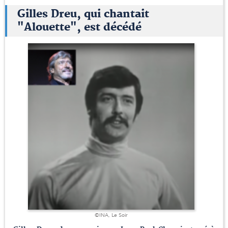
Gilles Dreu, qui chantait
"Alouette", est décédé
©INA, Le Soir