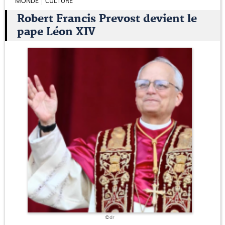
MONDE
CULTURE
Robert Francis Prevost devient le
pape Léon XIV
©dr