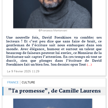
©Francesca Mantonvani
Une nouvelle fois, David Foenkinos va combler ses
lecteurs ! Et c’est peu dire que sans faire de bruit, ce
gentleman de l’écriture sait nous embarquer dans son
monde. Avec élégance, humour et surtout un talent que
beaucoup de faiseurs peuvent lui envier, ce Monsieur de la
littérature sait capter l’attention. En ces temps où tout se
durcit, rien que plonger dans l’écriture de David
Foenkinos fait un bien fou. Son dernier opus Tout
(...)
Le 9 Février 2025 11:29
FRANCE
CULTURE
"Ta promesse", de Camille Laurens