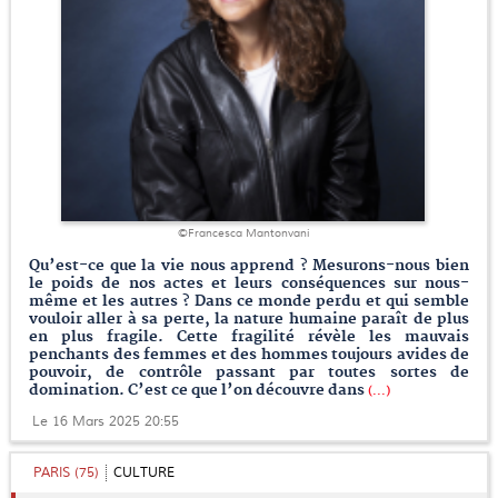
©Francesca Mantonvani
Qu’est-ce que la vie nous apprend ? Mesurons-nous bien
le poids de nos actes et leurs conséquences sur nous-
même et les autres ? Dans ce monde perdu et qui semble
vouloir aller à sa perte, la nature humaine paraît de plus
en plus fragile. Cette fragilité révèle les mauvais
penchants des femmes et des hommes toujours avides de
pouvoir, de contrôle passant par toutes sortes de
domination. C’est ce que l’on découvre dans
(...)
Le 16 Mars 2025 20:55
PARIS (75)
CULTURE