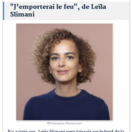
"J’emporterai le feu", de Leïla
Slimani
©Francesca Mantonvani
Il y a trois ans, Leila Slimani nous laissait sur le bord de la