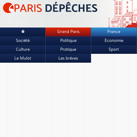
Grand Paris
France
Société
Politique
Economie
Culture
Pratique
Sport
Le Mulot
Les brèves