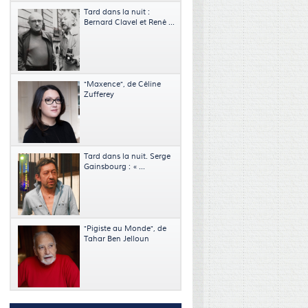
Tard dans la nuit :
Bernard Clavel et René ...
"Maxence", de Céline
Zufferey
Tard dans la nuit. Serge
Gainsbourg : « ...
"Pigiste au Monde", de
Tahar Ben Jelloun