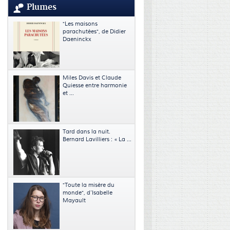
Plumes
"Les maisons
parachutées", de Didier
Daeninckx
Miles Davis et Claude
Quiesse entre harmonie
et ...
Tard dans la nuit.
Bernard Lavilliers : « La ...
"Toute la misère du
monde", d’Isabelle
Mayault