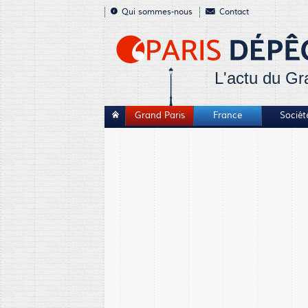
Qui sommes-nous
Contact
L'actu du Gr
Grand Paris
France
Sociét