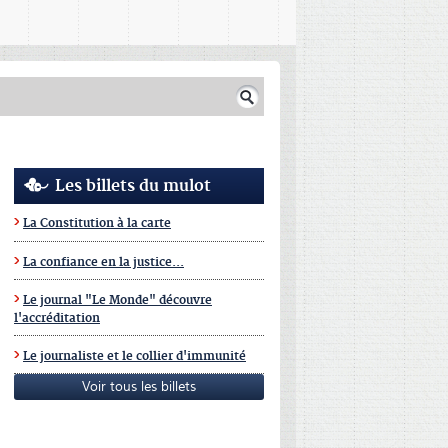
Les billets du mulot
La Constitution à la carte
La confiance en la justice...
Le journal "Le Monde" découvre
l'accréditation
Le journaliste et le collier d'immunité
Voir tous les billets